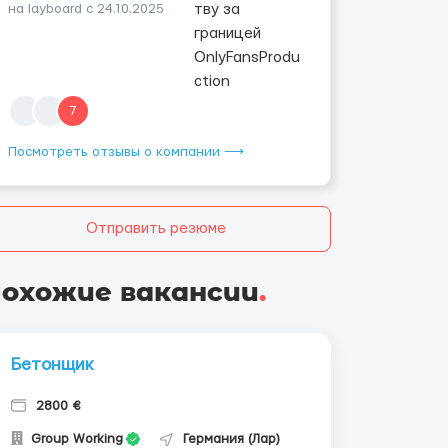
на layboard с 24.10.2025
7
Посмотреть отзывы о компании ⟶
Отправить резюме
охожие вакансии
.
Бетонщик
2800 €
Group Working
Германия (Лар)