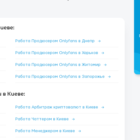
иеве:
Работа Продюсером Onlyfans в Днепр
→
Работа Продюсером Onlyfans в Харьков
→
Работа Продюсером Onlyfans в Житомир
→
Работа Продюсером Onlyfans в Запорожье
→
в Киеве:
Работа Арбитраж криптовалют в Киеве
→
Работа Чаттером в Киеве
→
Работа Менеджером в Киеве
→