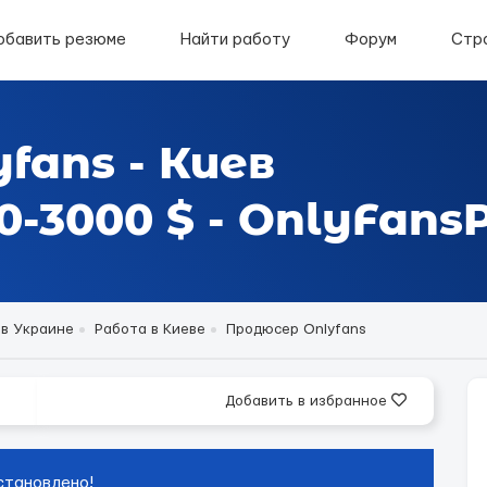
обавить резюме
Найти работу
Форум
Стр
fans - Киев
-3000 $ - OnlyFansP
 в Украине
Работа в Киеве
Продюсер Onlyfans
Добавить в избранное
становлено!