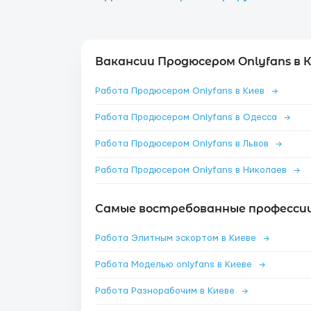
Вакансии Продюсером Onlyfans в К
Работа Продюсером Onlyfans в Киев
→
Работа Продюсером Onlyfans в Одесса
→
Работа Продюсером Onlyfans в Львов
→
Работа Продюсером Onlyfans в Николаев
→
Самые востребованные профессии 
Работа Элитным эскортом в Киеве
→
Работа Моделью onlyfans в Киеве
→
Работа Разнорабочим в Киеве
→