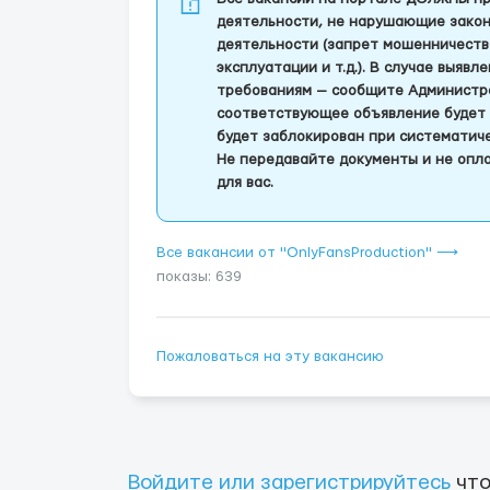
деятельности, не нарушающие закон
деятельности (запрет мошенничеств
эксплуатации и т.д.). В случае выяв
требованиям — сообщите Администра
соответствующее объявление будет 
будет заблокирован при систематич
Не передавайте документы и не опла
для вас.
Все вакансии от "OnlyFansProduction" ⟶
показы: 639
Пожаловаться на эту вакансию
Войдите или зарегистрируйтесь
что