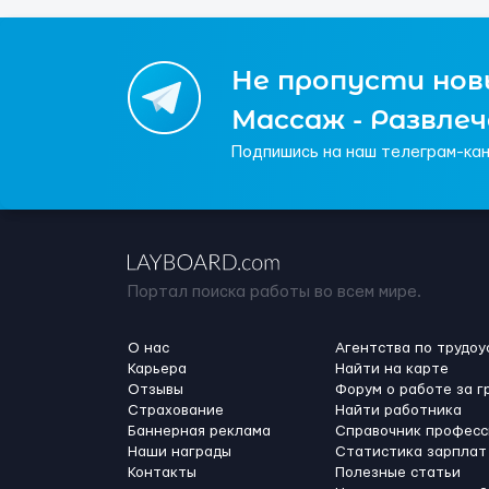
Не пропусти новы
Массаж - Развле
Подпишись на наш телеграм-кан
Портал поиска работы во всем мире.
О нас
Агентства по трудоу
Карьера
Найти на карте
Отзывы
Форум о работе за г
Страхование
Найти работника
Баннерная реклама
Справочник професс
Наши награды
Статистика зарплат
Контакты
Полезные статьи