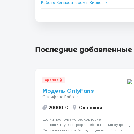
Работа Копирайтером в Киеве
→
Последние добавленные
срочно
Модель OnlyFans
Онлифанс Работа
20000 €
Словакия
Що ми пропонуємо:Безкоштовне
навчання.Гнучкий графік роботи.Повний супровід
Своєчасні виплати.Конфіденційність і безпечні