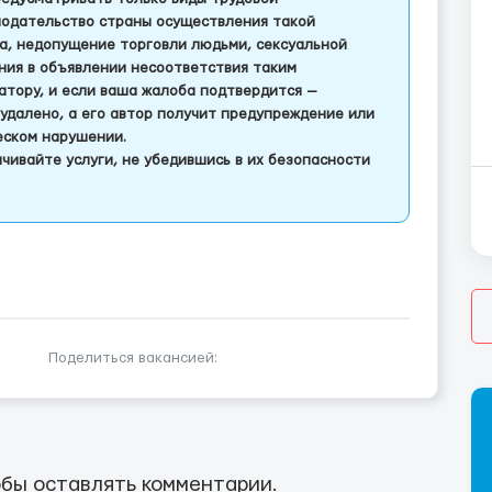
одательство страны осуществления такой
а, недопущение торговли людьми, сексуальной
ления в объявлении несоответствия таким
тору, и если ваша жалоба подтвердится —
удалено, а его автор получит предупреждение или
еском нарушении.
чивайте услуги, не убедившись в их безопасности
Поделиться вакансией:
бы оставлять комментарии.