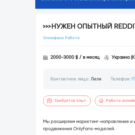
>>>НУЖЕН ОПЫТНЫЙ REDDI
Онлифанс Работа
2000-3000 $ / в месяц
Украина (К
Контактное лицо:
Лиля
Телефон:
П
Требуется опыт
Работа онлай
Мы расширяем маркетинг-направление и
продвижения OnlyFans-моделей.