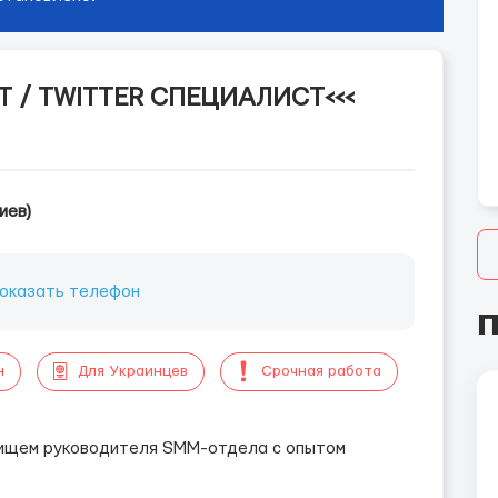
T / TWITTER СПЕЦИАЛИСТ<<<
иев)
оказать телефон
П
н
Для Украинцев
Срочная работа
 ищем руководителя SMM-отдела с опытом