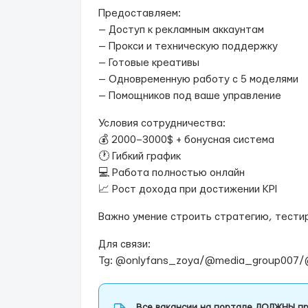
Предоставляем:
— Доступ к рекламным аккаунтам
— Прокси и техническую поддержку
— Готовые креативы
— Одновременную работу с 5 моделями
— Помощников под ваше управление
Условия сотрудничества:
💰 2000–3000$ + бонусная система
🕐 Гибкий график
💻 Работа полностью онлайн
📈 Рост дохода при достижении KPI
Важно умение строить стратегию, тести
Для связи:
Tg: @onlyfans_zoya/@media_group007/
Все вакансии на портале ДОЛЖНЫ пр