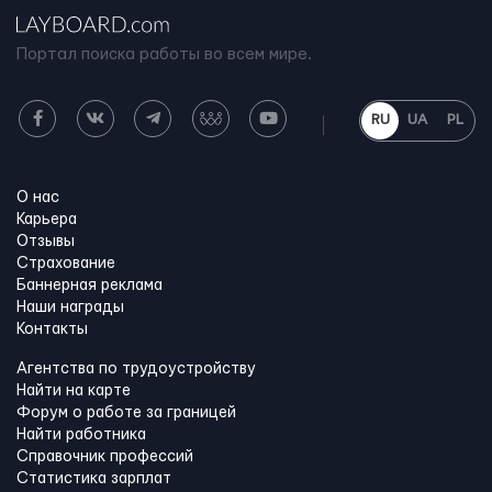
Портал поиска работы во всем мире.
RU
UA
PL
О нас
Карьера
Отзывы
Страхование
Баннерная реклама
Наши награды
Контакты
Агентства по трудоустройству
Найти на карте
Форум о работе за границей
Найти работника
Справочник профессий
Статистика зарплат