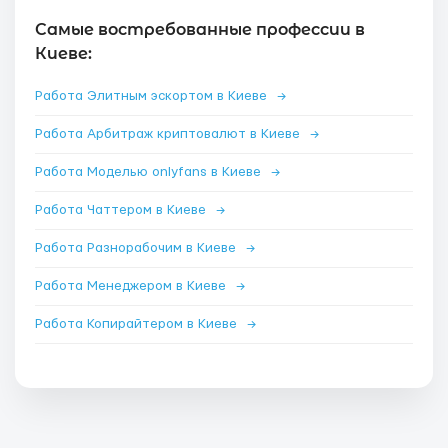
Самые востребованные профессии в
Киеве:
Работа Элитным эскортом в Киеве
→
Работа Арбитраж криптовалют в Киеве
→
Работа Моделью onlyfans в Киеве
→
Работа Чаттером в Киеве
→
Работа Разнорабочим в Киеве
→
Работа Менеджером в Киеве
→
Работа Копирайтером в Киеве
→