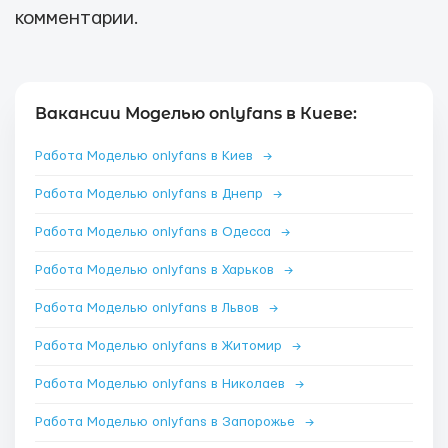
комментарии.
Вакансии Моделью onlyfans в Киеве:
Работа Моделью onlyfans в Киев
→
Работа Моделью onlyfans в Днепр
→
Работа Моделью onlyfans в Одесса
→
Работа Моделью onlyfans в Харьков
→
Работа Моделью onlyfans в Львов
→
Работа Моделью onlyfans в Житомир
→
Работа Моделью onlyfans в Николаев
→
Работа Моделью onlyfans в Запорожье
→