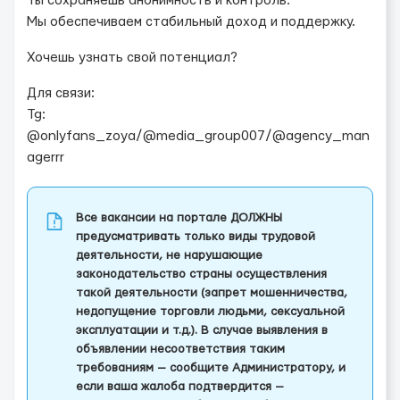
Ты сохраняешь анонимность и контроль.
Мы обеспечиваем стабильный доход и поддержку.
Хочешь узнать свой потенциал?
Для связи:
Tg:
@onlyfans_zoya/@media_group007/@agency_man
agerrr
Все вакансии на портале ДОЛЖНЫ
предусматривать только виды трудовой
деятельности, не нарушающие
законодательство страны осуществления
такой деятельности (запрет мошенничества,
недопущение торговли людьми, сексуальной
эксплуатации и т.д.). В случае выявления в
объявлении несоответствия таким
требованиям — сообщите Администратору, и
если ваша жалоба подтвердится —