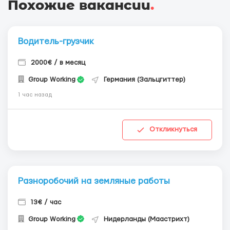
Похожие вакансии
.
Водитель-грузчик
2000€ / в месяц
Group Working
Германия (Зальцгиттер)
1 час назад
Откликнуться
Разноробочий на земляные работы
13€ / час
Group Working
Нидерланды (Маастрихт)