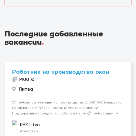
Последние добавленные
вакансии
.
Работник на производство окон
1400 €
Литва
📦 Требуются мужчины на производство В КАУНАС (упаковка
продукции) 📌 Обязанности: ✔️ Упаковка окон ✔️
Поддержание порядка на рабочем месте 📋 Требования: 🔹
Ответственность и аккуратность 🔹 Желание работать 💰
Условия работы: 🕐 График: 5/2, по 8–10 часов 💶 Оплата: 7 €
RBK Litva
в...
Агентство