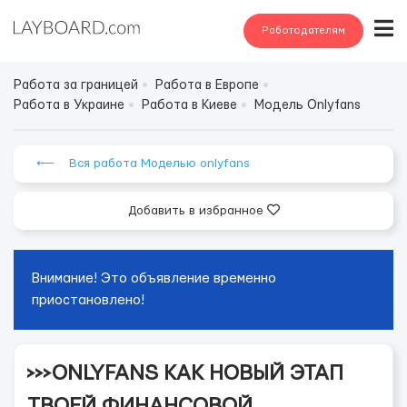
Работодателям
Работа за границей
Работа в Европе
Работа в Украине
Работа в Киеве
Модель Onlyfans
⟵ Вся работа Моделью onlyfans
Добавить в избранное
Внимание! Это объявление временно
приостановлено!
>>>ONLYFANS КАК НОВЫЙ ЭТАП
ТВОЕЙ ФИНАНСОВОЙ