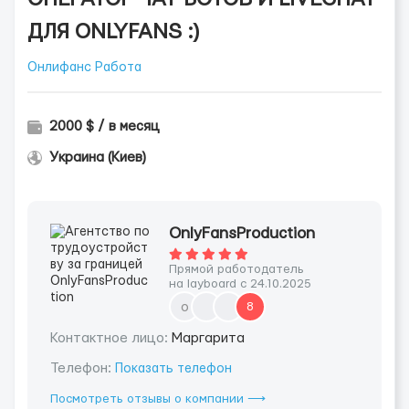
ДЛЯ ONLYFANS :)
Онлифанс Работа
2000 $ / в месяц
Украина (Киев)
OnlyFansProduction
Прямой работодатель
на layboard с 24.10.2025
o
8
Контактное лицо:
Маргарита
Телефон:
Показать телефон
Посмотреть отзывы о компании ⟶