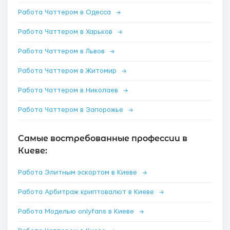
Работа Чаттером в Одесса
→
Работа Чаттером в Харьков
→
Работа Чаттером в Львов
→
Работа Чаттером в Житомир
→
Работа Чаттером в Николаев
→
Работа Чаттером в Запорожье
→
Самые востребованные профессии в
Киеве:
Работа Элитным эскортом в Киеве
→
Работа Арбитраж криптовалют в Киеве
→
Работа Моделью onlyfans в Киеве
→