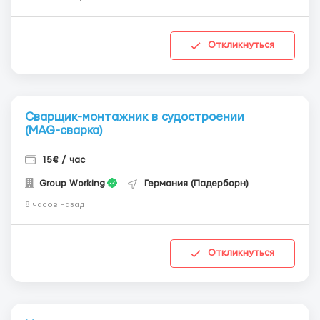
Откликнуться
Сварщик-монтажник в судостроении
(MAG-сварка)
15€ / час
Group Working
Германия (Падерборн)
8 часов назад
Откликнуться