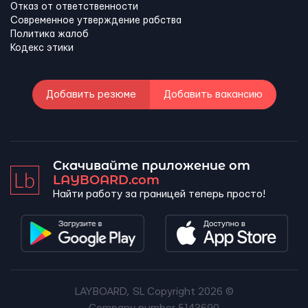
Отказ от ответственности
Современное утверждение рабства
Политика жалоб
Кодекс этики
Добавить резюме
Добавить вакансию
Скачивайте приложение от
LAYBOARD.com
Найти работу за границей теперь просто!
LAYBOARD, SL Copyright 2026 ©