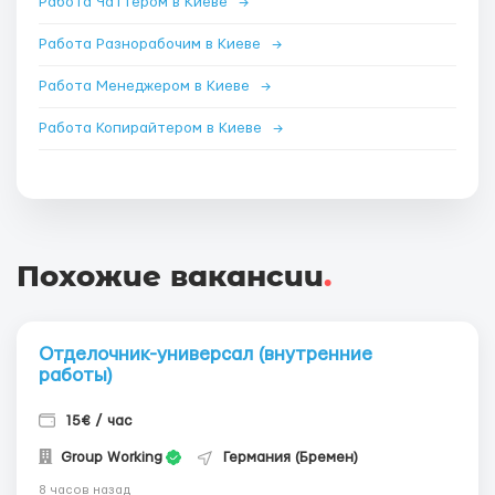
Работа Чаттером в Киеве
→
Работа Разнорабочим в Киеве
→
Работа Менеджером в Киеве
→
Работа Копирайтером в Киеве
→
Похожие вакансии
.
Отделочник-универсал (внутренние
работы)
15€ / час
Group Working
Германия (Бремен)
8 часов назад