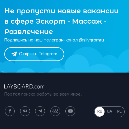
Не пропусти новые вакансии
в сфере Эскорт - Массаж -
Развлечение
Подпишись на наш телеграм-канал @slivgramru
Открыть Telegram
Портал поиска работы во всем мире.
RU
UA
PL