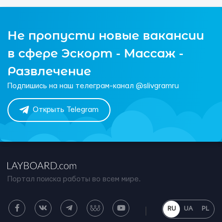
Не пропусти новые вакансии
в сфере Эскорт - Массаж -
Развлечение
Подпишись на наш телеграм-канал @slivgramru
Открыть Telegram
Портал поиска работы во всем мире.
RU
UA
PL