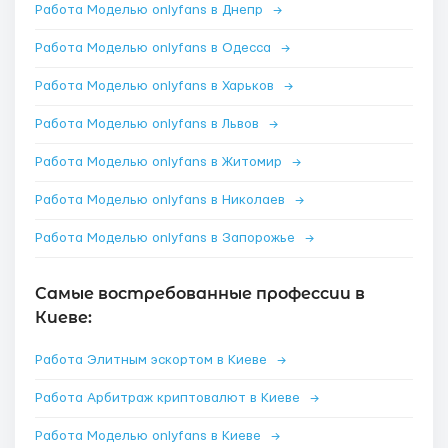
Работа Моделью onlyfans в Днепр
→
Работа Моделью onlyfans в Одесса
→
Работа Моделью onlyfans в Харьков
→
Работа Моделью onlyfans в Львов
→
Работа Моделью onlyfans в Житомир
→
Работа Моделью onlyfans в Николаев
→
Работа Моделью onlyfans в Запорожье
→
Самые востребованные профессии в
Киеве:
Работа Элитным эскортом в Киеве
→
Работа Арбитраж криптовалют в Киеве
→
Работа Моделью onlyfans в Киеве
→