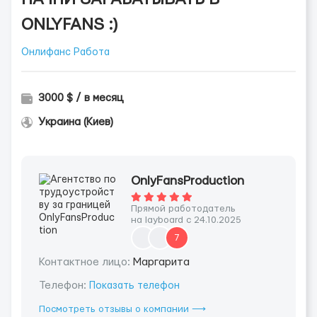
ONLYFANS :)
Онлифанс Работа
3000 $ / в месяц
Украина (Киев)
OnlyFansProduction
Прямой работодатель
на layboard с 24.10.2025
7
Контактное лицо:
Маргарита
Телефон:
Показать телефон
Посмотреть отзывы о компании ⟶