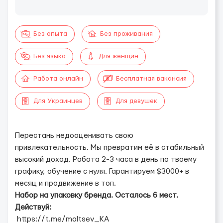
Без опыта
Без проживания
Без языка
Для женщин
Работа онлайн
Бесплатная вакансия
Для Украинцев
Для девушек
Перестань недооценивать свою
привлекательность. Мы превратим её в стабильный
высокий доход. Работа 2-3 часа в день по твоему
графику, обучение с нуля. Гарантируем $3000+ в
месяц и продвижение в топ.
Набор на упаковку бренда. Осталось 6 мест.
Действуй:
https://t.me/maltsev_KA