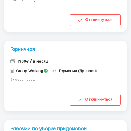
6 часов назад
Откликнуться
Горничная
1900€ / в месяц
Group Working
Германия (Дрезден)
9 часов назад
Откликнуться
Рабочий по уборке придомовой