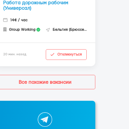
Работа дорожным рабочим
(Универсал)
14€ / час
Group Working
Бельгия (Брюссель)
Откликнуться
20 мин. назад
Все похожие вакансии