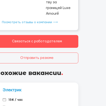
Посмотреть отзывы о компании ⟶
Связаться с работодателем
Отправить резюме
охожие вакансии
.
Электрик
15€ / час