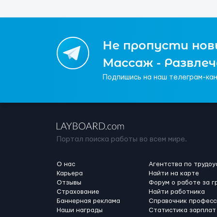
Не пропусти новы
Массаж - Развле
Подпишись на наш телеграм-кан
Портал поиска работы во всем мире.
О нас
Агентства по трудоу
Карьера
Найти на карте
Отзывы
Форум о работе за г
Страхование
Найти работника
Баннерная реклама
Справочник професс
Наши награды
Статистика зарплат