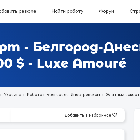
обавить резюме
Найти работу
Форум
Стр
рт - Белгород-Дне
0 $ - Luxe Amouré
 в Украине
Работа в Белгороде-Днестровском
Элитный эскорт
Добавить в избранное