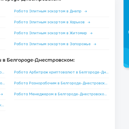
Работа Элитным эскортом в Днепр
→
Работа Элитным эскортом в Харьков
→
Работа Элитным эскортом в Житомир
→
Работа Элитным эскортом в Запорожье
→
 в Белгороде-Днестровском:
Работа Элитным эскортом в Белгороде-Днестровском
→
Работа Арбитраж криптовалют в Белгороде-Днестровском
Работа Моделью onlyfans в Белгороде-Днестровском
→
Работа Разнорабочим в Белгороде-Днестровском
→
→
Работа Менеджером в Белгороде-Днестровском
→
Работа Копирайтером в Белгороде-Днестровском
→