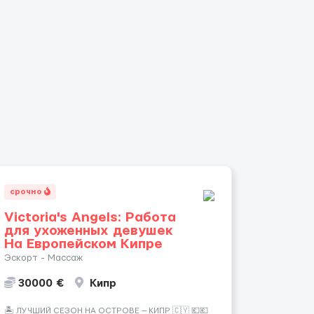
срочно
Victoria's Angels: Работа
для ухоженных девушек
На Европейском Кипре
Эскорт - Массаж
30000 €
Кипр
🏝️ ЛУЧШИЙ СЕЗОН НА ОСТРОВЕ — КИПР 🇨🇾 💶💶