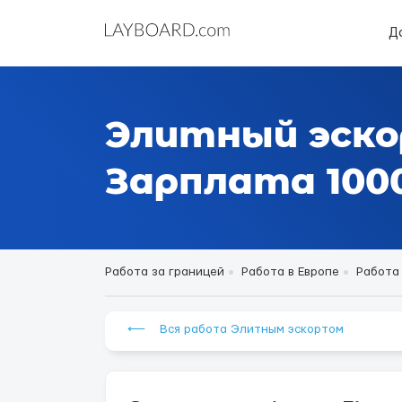
Д
Элитный эско
Зарплата 1000
Работа за границей
Работа в Европе
Работа
⟵ Вся работа Элитным эскортом