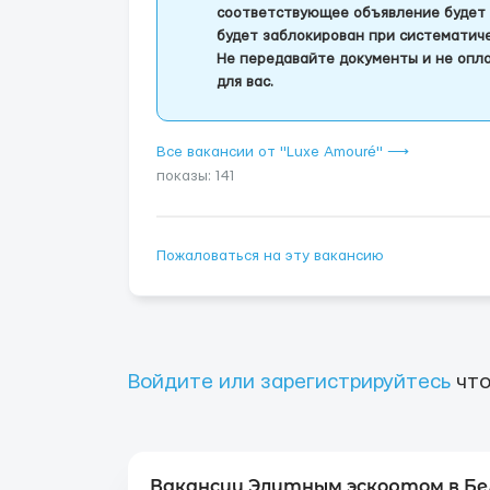
соответствующее объявление будет 
будет заблокирован при систематич
Не передавайте документы и не опла
для вас.
Все вакансии от "Luxe Amouré" ⟶
показы: 141
Пожаловаться на эту вакансию
Войдите или зарегистрируйтесь
что
Вакансии Элитным эскортом в Бе