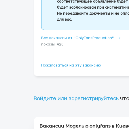
соответствующее объявление будет 
будет заблокирован при систематич
Не передавайте документы и не опла
для вас.
Все вакансии от "OnlyFansProduction" ⟶
показы: 420
Пожаловаться на эту вакансию
Войдите или зарегистрируйтесь
что
Вакансии Моделью onlyfans в Киев