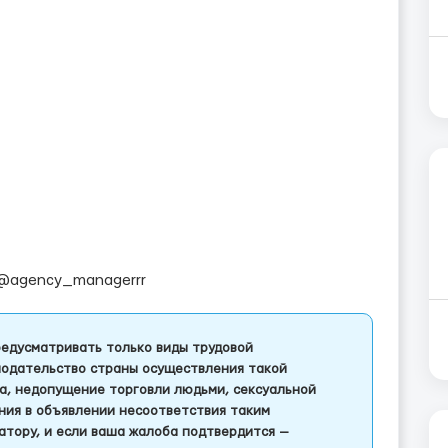
@agency_managerrr
едусматривать только виды трудовой
одательство страны осуществления такой
а, недопущение торговли людьми, сексуальной
ления в объявлении несоответствия таким
тору, и если ваша жалоба подтвердится —