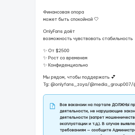
Финансовая опора
может быть спокойной 🤍
OnlyFans даёт
возможность чувствовать стабильность
✨ От $2500
✨ Рост со временем
✨ Конфиденциально
Мы рядом, чтобы поддержать 💕
Tg: @onlyfans_zoya/@media_group007/
Все вакансии на портале ДОЛЖНЫ пр
деятельности, не нарушающие закон
деятельности (запрет мошенничеств
эксплуатации и т.д.). В случае выяв
требованиям — сообщите Администра