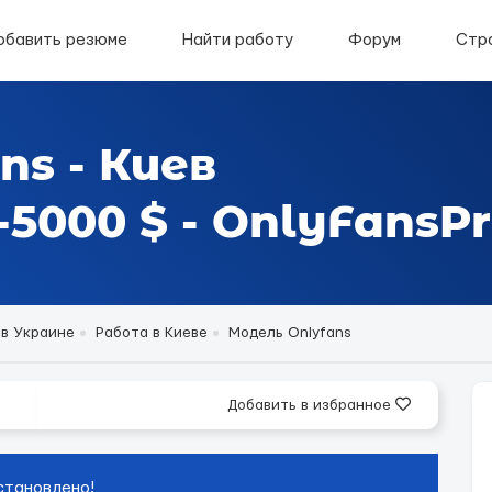
обавить резюме
Найти работу
Форум
Стр
ns - Киев
5000 $ - OnlyFansPr
 в Украине
Работа в Киеве
Модель Onlyfans
Добавить в избранное
становлено!