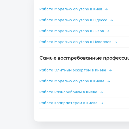
Работа Моделью onlyfans в Киев
→
Работа Моделью onlyfans в Одесса
→
Работа Моделью onlyfans в Львов
→
Работа Моделью onlyfans в Николаев
→
Самые востребованные профессии 
Работа Элитным эскортом в Киеве
→
Работа Моделью onlyfans в Киеве
→
Работа Разнорабочим в Киеве
→
Работа Копирайтером в Киеве
→