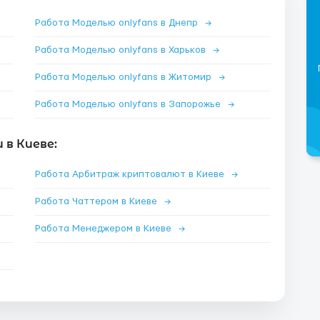
Работа Моделью onlyfans в Днепр
→
Работа Моделью onlyfans в Харьков
→
Работа Моделью onlyfans в Житомир
→
Работа Моделью onlyfans в Запорожье
→
в Киеве:
Работа Арбитраж криптовалют в Киеве
→
Работа Чаттером в Киеве
→
Работа Менеджером в Киеве
→