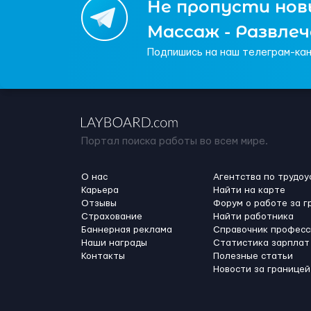
Не пропусти новы
Массаж - Развле
Подпишись на наш телеграм-кан
Портал поиска работы во всем мире.
О нас
Агентства по трудоу
Карьера
Найти на карте
Отзывы
Форум о работе за г
Страхование
Найти работника
Баннерная реклама
Справочник професс
Наши награды
Статистика зарплат
Контакты
Полезные статьи
Новости за границей