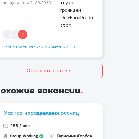
на layboard с 24.10.2025
7
Посмотреть отзывы о компании ⟶
Отправить резюме
охожие вакансии
.
Мастер наращивания ресниц
15€ / час
Group Working
Германия (Гарбсен)