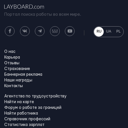
Портал поиска работы во всем мире.
RU
UA
PL
О нас
Карьера
Отзывы
Страхование
Баннерная реклама
Наши награды
Контакты
Агентства по трудоустройству
Найти на карте
Форум о работе за границей
Найти работника
Справочник профессий
Статистика зарплат