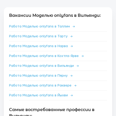
Вакансии Моделью onlyfans в Вильянди:
Работа Моделью onlyfans в Таллин
→
Работа Моделью onlyfans в Тарту
→
Работа Моделью onlyfans в Нарва
→
Работа Моделью onlyfans в Кохтла-Ярве
→
Работа Моделью onlyfans в Вильянди
→
Работа Моделью onlyfans в Пярну
→
Работа Моделью onlyfans в Раквере
→
Работа Моделью onlyfans в Йыхви
→
Самые востребованные профессии в
Вильянди: