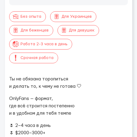
Без опыта
Для Украинцев
Для беженцев
Для девушек
Работа 2-3 часа в день
Срочная работа
Ты не обязана торопиться
и делать то, к чему не готова 🤍
OnlyFans — формат,
где всё строится постепенно
и в удобном для тебя темпе
🌷 2–4 часа в день
🌷 $2000–3000+