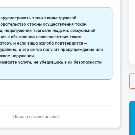
едусматривать только виды трудовой
одательство страны осуществления такой
а, недопущение торговли людьми, сексуальной
ления в объявлении несоответствия таким
тору, и если ваша жалоба подтвердится —
удалено, а его автор получит предупреждение или
еском нарушении.
чивайте услуги, не убедившись в их безопасности
Поделиться вакансией: