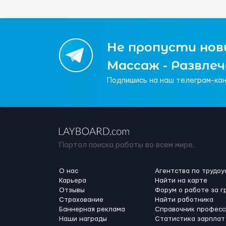
Не пропусти новы
Массаж - Развле
Подпишись на наш телеграм-кан
Портал поиска работы во всем мире.
О нас
Агентства по трудоу
Карьера
Найти на карте
Отзывы
Форум о работе за г
Страхование
Найти работника
Баннерная реклама
Справочник професс
Наши награды
Статистика зарплат