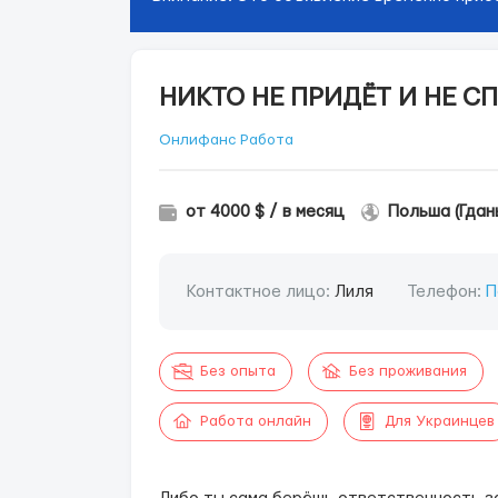
НИКТО НЕ ПРИДЁТ И НЕ С
Онлифанс Работа
от 4000 $ / в месяц
Польша (Гдан
Контактное лицо:
Лиля
Телефон:
П
Без опыта
Без проживания
Работа онлайн
Для Украинцев