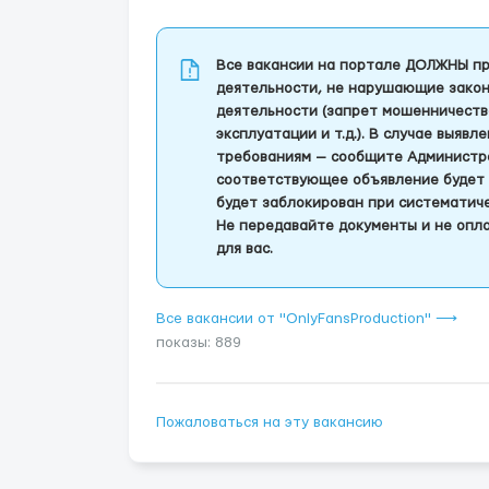
Все вакансии на портале ДОЛЖНЫ пр
деятельности, не нарушающие закон
деятельности (запрет мошенничеств
эксплуатации и т.д.). В случае выяв
требованиям — сообщите Администра
соответствующее объявление будет 
будет заблокирован при систематич
Не передавайте документы и не опла
для вас.
Все вакансии от "OnlyFansProduction" ⟶
показы: 889
Пожаловаться на эту вакансию