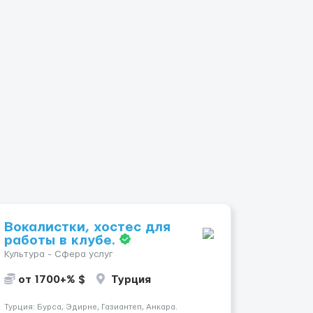
Вокалистки, хостес для
работы в клубе.
Культура - Сфера услуг
от 1700+% $
Турция
Турция: Бурса, Эдирне, Газиантеп, Анкара.