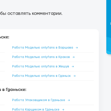
бы оставлять комментарии.
ске:
Работа Моделью onlyfans в Варшава
→
Работа Моделью onlyfans в Краков
→
Работа Моделью onlyfans в Жешув
→
Работа Моделью onlyfans в Гданьск
→
в Гданьске:
Работа Упаковщиком в Гданьске
→
Работа Карщиком в Гданьске
→