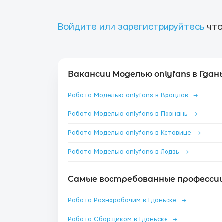
Войдите или зарегистрируйтесь
что
Вакансии Моделью onlyfans в Гдань
Работа Моделью onlyfans в Вроцлав
→
Работа Моделью onlyfans в Познань
→
Работа Моделью onlyfans в Катовице
→
Работа Моделью onlyfans в Лодзь
→
Самые востребованные профессии 
Работа Разнорабочим в Гданьске
→
Работа Сборщиком в Гданьске
→