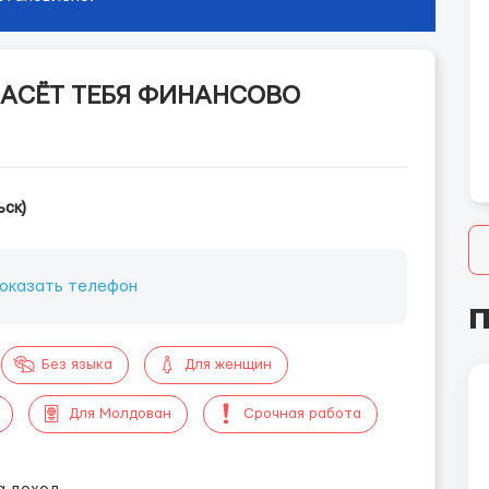
ПАСЁТ ТЕБЯ ФИНАНСОВО
ьск)
оказать телефон
П
Без языка
Для женщин
Для Молдован
Срочная работа