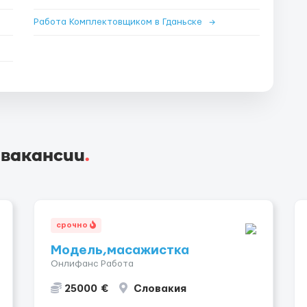
Работа Комплектовщиком в Гданьске
→
 вакансии
.
срочно
Модель,масажистка
Онлифанс Работа
25000 €
Словакия