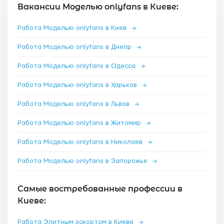
Вакансии Моделью onlyfans в Киеве:
Работа Моделью onlyfans в Киев
→
Работа Моделью onlyfans в Днепр
→
Работа Моделью onlyfans в Одесса
→
Работа Моделью onlyfans в Харьков
→
Работа Моделью onlyfans в Львов
→
Работа Моделью onlyfans в Житомир
→
Работа Моделью onlyfans в Николаев
→
Работа Моделью onlyfans в Запорожье
→
Самые востребованные профессии в
Киеве:
Работа Элитным эскортом в Киеве
→