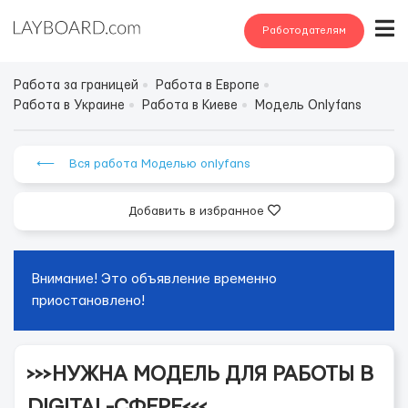
Работодателям
Работа за границей
Работа в Европе
Работа в Украине
Работа в Киеве
Модель Onlyfans
⟵ Вся работа Моделью onlyfans
Добавить в избранное
Внимание! Это объявление временно
приостановлено!
>>>НУЖНА МОДЕЛЬ ДЛЯ РАБОТЫ В
DIGITAL-СФЕРЕ<<<