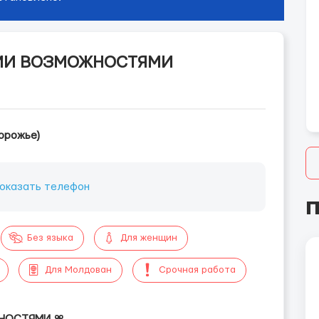
МИ ВОЗМОЖНОСТЯМИ
орожье)
оказать телефон
П
Без языка
Для женщин
Для Молдован
Срочная работа