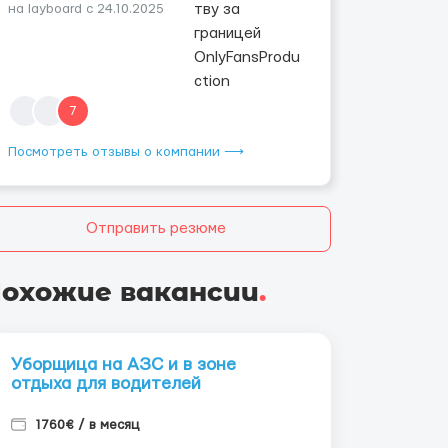
на layboard с 24.10.2025
7
Посмотреть отзывы о компании ⟶
Отправить резюме
охожие вакансии
.
Уборщица на АЗС и в зоне
отдыха для водителей
1760€ / в месяц