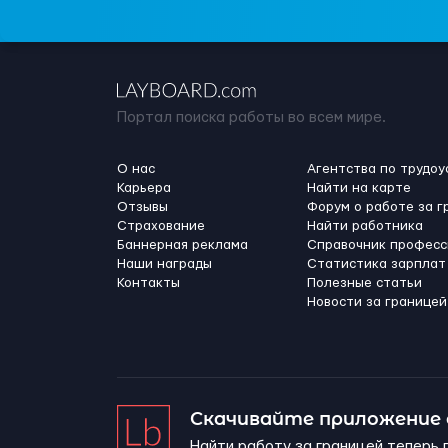
Портал поиска работы во всем мире.
О нас
Агентства по трудоу
Карьера
Найти на карте
Отзывы
Форум о работе за г
Страхование
Найти работника
Баннерная реклама
Справочник професс
Наши награды
Статистика зарплат
Контакты
Полезные статьи
Новости за границей
Скачивайте приложение
Найти работу за границей теперь 