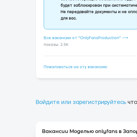
будет заблокирован при систематич
Не передавайте документы и не опла
для вас.
Все вакансии от "OnlyFansProduction" ⟶
показы: 2.5K
Пожаловаться на эту вакансию
Войдите или зарегистрируйтесь
что
Вакансии Моделью onlyfans в Запо