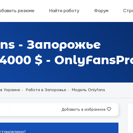
обавить резюме
Найти работу
Форум
Стр
ns - Запорожье
000 $ - OnlyFansPr
 в Украине
Работа в Запорожье
Модель Onlyfans
Добавить в избранное
становлено!