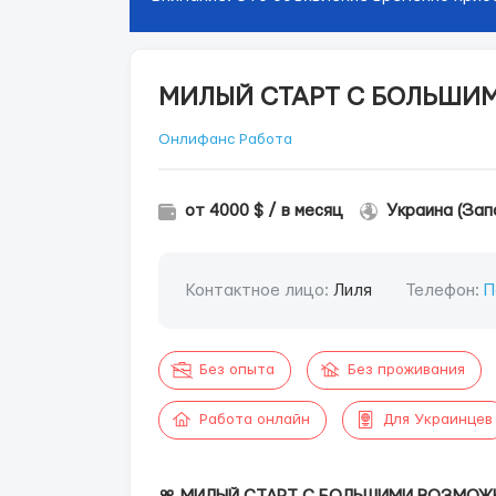
МИЛЫЙ СТАРТ С БОЛЬШИ
Онлифанс Работа
от 4000 $ / в месяц
Украина (Зап
Контактное лицо:
Лиля
Телефон:
П
Без опыта
Без проживания
Работа онлайн
Для Украинцев