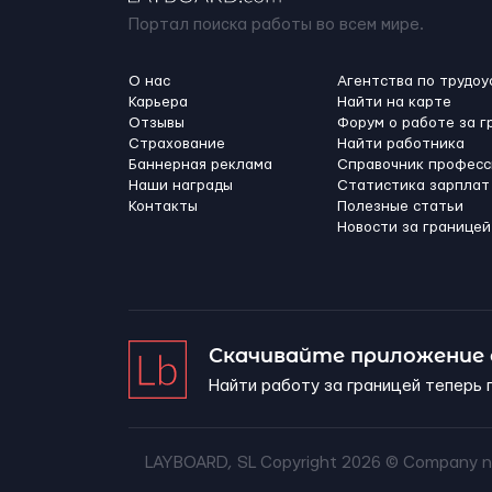
Портал поиска работы во всем мире.
О нас
Агентства по трудоу
Карьера
Найти на карте
Отзывы
Форум о работе за г
Страхование
Найти работника
Баннерная реклама
Справочник професс
Наши награды
Статистика зарплат
Контакты
Полезные статьи
Новости за границей
Скачивайте приложение
Найти работу за границей теперь 
LAYBOARD, SL Copyright 2026 ©
Company n