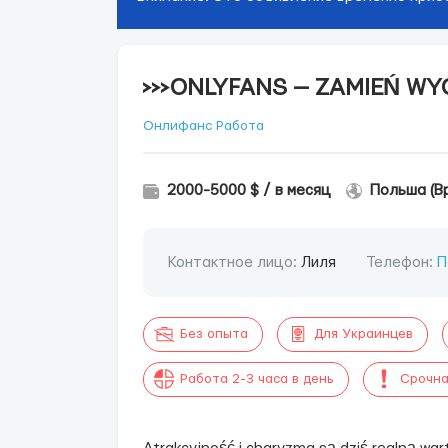
>>>ONLYFANS — ZAMIEŃ W
Онлифанс Работа
2000-5000 $ / в месяц
Польша (В
Контактное лицо:
Лиля
Телефон:
П
Без опыта
Для Украинцев
Работа 2-3 часа в день
Срочна