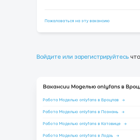
Пожаловаться на эту вакансию
Войдите или зарегистрируйтесь
что
Вакансии Моделью onlyfans в Вроц
Работа Моделью onlyfans в Вроцлав
→
Работа Моделью onlyfans в Познань
→
Работа Моделью onlyfans в Катовице
→
Работа Моделью onlyfans в Лодзь
→