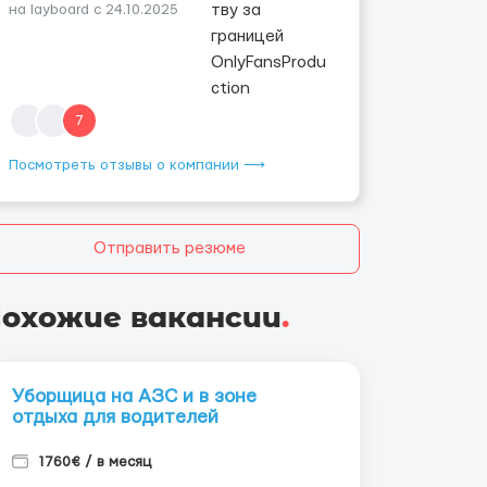
на layboard с 24.10.2025
7
Посмотреть отзывы о компании ⟶
Отправить резюме
охожие вакансии
.
Уборщица на АЗС и в зоне
отдыха для водителей
1760€ / в месяц