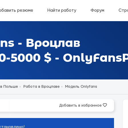
обавить резюме
Найти работу
Форум
Стр
ns - Вроцлав
-5000 $ - OnlyFansP
 в Польше
Работа в Вроцлаве
Модель Onlyfans
Добавить в избранное
становлено!