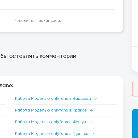
Поделиться вакансией:
бы оставлять комментарии.
лаве:
Работа Моделью onlyfans в Варшава
→
Работа Моделью onlyfans в Краков
→
Работа Моделью onlyfans в Жешув
→
Работа Моделью onlyfans в Гданьск
→