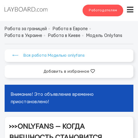
Работодателям
Работа за границей
Работа в Европе
Работа в Украине
Работа в Киеве
Модель Onlyfans
⟵ Вся работа Моделью onlyfans
Добавить в избранное
Внимание! Это объявление временно
приостановлено!
>>>ONLYFANS — КОГДА
ВНЕШНОСТЬ СТАНОВИТСЯ