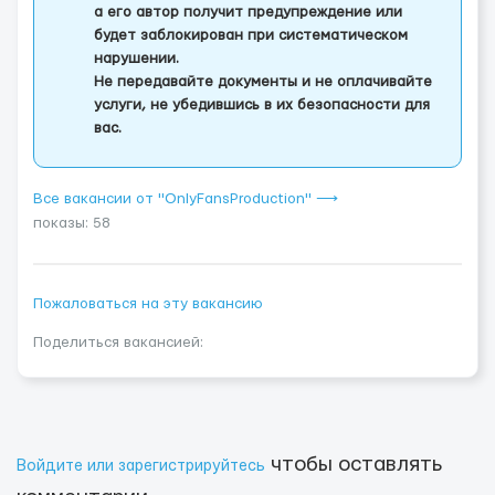
а его автор получит предупреждение или
будет заблокирован при систематическом
нарушении.
Не передавайте документы и не оплачивайте
услуги, не убедившись в их безопасности для
вас.
Все вакансии от "OnlyFansProduction" ⟶
показы: 58
Пожаловаться на эту вакансию
Поделиться вакансией:
чтобы оставлять
Войдите или зарегистрируйтесь