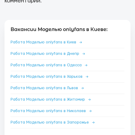
комментарии.
Вакансии Моделью onlyfans в Киеве:
Работа Моделью onlyfans в Киев
→
Работа Моделью onlyfans в Днепр
→
Работа Моделью onlyfans в Одесса
→
Работа Моделью onlyfans в Харьков
→
Работа Моделью onlyfans в Львов
→
Работа Моделью onlyfans в Житомир
→
Работа Моделью onlyfans в Николаев
→
Работа Моделью onlyfans в Запорожье
→