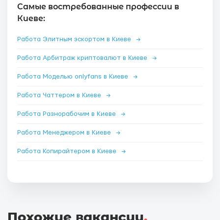
Самые востребованные профессии в
Киеве:
Работа Элитным эскортом в Киеве
→
Работа Арбитраж криптовалют в Киеве
→
Работа Моделью onlyfans в Киеве
→
Работа Чаттером в Киеве
→
Работа Разнорабочим в Киеве
→
Работа Менеджером в Киеве
→
Работа Копирайтером в Киеве
→
Похожие вакансии
.