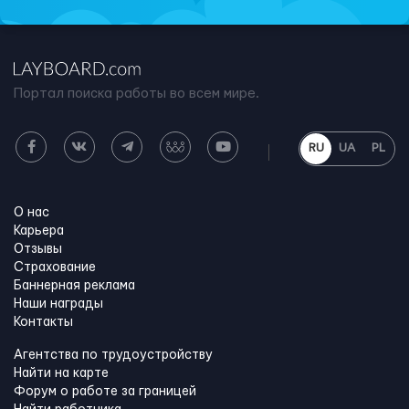
Портал поиска работы во всем мире.
RU
UA
PL
О нас
Карьера
Отзывы
Страхование
Баннерная реклама
Наши награды
Контакты
Агентства по трудоустройству
Найти на карте
Форум о работе за границей