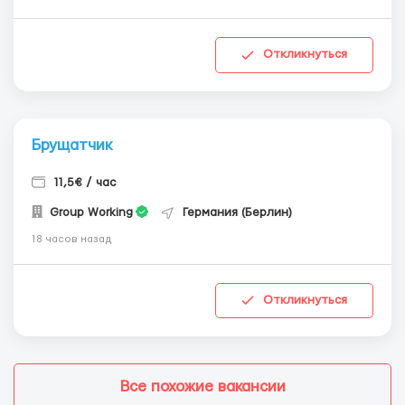
Откликнуться
Брущатчик
11,5€ / час
Group Working
Германия (Берлин)
18 часов назад
Откликнуться
Все похожие вакансии