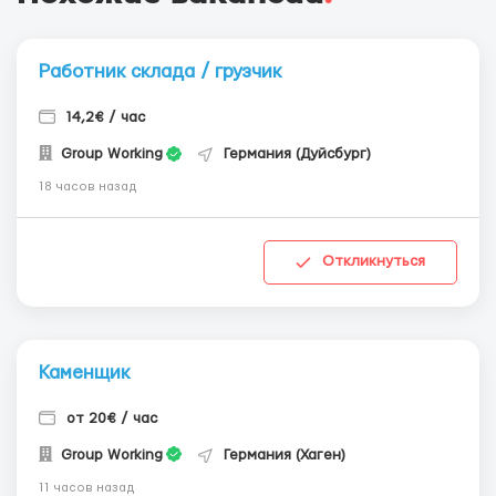
Работник склада / грузчик
14,2€ / час
Group Working
Германия (Дуйсбург)
18 часов назад
Откликнуться
Каменщик
от 20€ / час
Group Working
Германия (Хаген)
11 часов назад