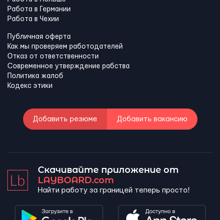
Работа в Германии
Работа в Чехии
Публичная оферта
Как мы проверяем работодателей
Отказ от ответственности
Современное утверждение рабства
Политика жалоб
Кодекс этики
Добавить резюме
Добавить вакансию
Скачивайте приложение от
LAYBOARD.com
Найти работу за границей теперь просто!