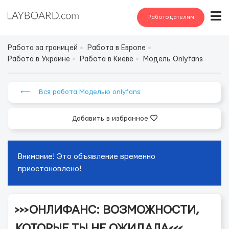
Работодателям
Работа за границей
Работа в Европе
Работа в Украине
Работа в Киеве
Модель Onlyfans
⟵ Вся работа Моделью onlyfans
Добавить в избранное
Внимание! Это объявление временно
приостановлено!
>>>ОНЛИФАНС: ВОЗМОЖНОСТИ,
КОТОРЫЕ ТЫ НЕ ОЖИДАЛА<<<