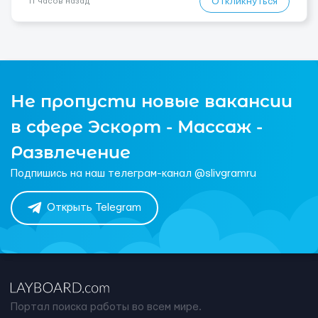
Откликнуться
11 часов назад
Не пропусти новые вакансии
в сфере Эскорт - Массаж -
Развлечение
Подпишись на наш телеграм-канал @slivgramru
Открыть Telegram
Портал поиска работы во всем мире.