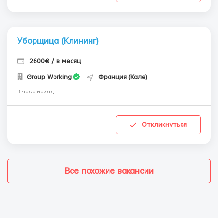
Уборщица (Клининг)
2600€ / в месяц
Group Working
Франция (Кале)
3 часа назад
Откликнуться
Все похожие вакансии