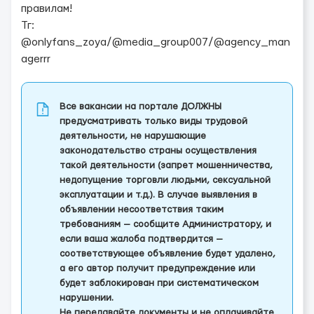
правилам!
Тг:
@onlyfans_zoya/@media_group007/@agency_man
agerrr
Все вакансии на портале ДОЛЖНЫ
предусматривать только виды трудовой
деятельности, не нарушающие
законодательство страны осуществления
такой деятельности (запрет мошенничества,
недопущение торговли людьми, сексуальной
эксплуатации и т.д.). В случае выявления в
объявлении несоответствия таким
требованиям — сообщите Администратору, и
если ваша жалоба подтвердится —
соответствующее объявление будет удалено,
а его автор получит предупреждение или
будет заблокирован при систематическом
нарушении.
Не передавайте документы и не оплачивайте