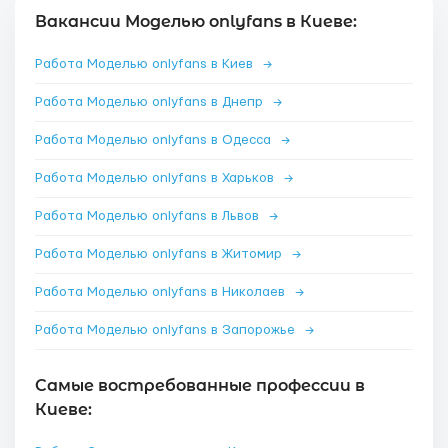
Вакансии Моделью onlyfans в Киеве:
Работа Моделью onlyfans в Киев
→
Работа Моделью onlyfans в Днепр
→
Работа Моделью onlyfans в Одесса
→
Работа Моделью onlyfans в Харьков
→
Работа Моделью onlyfans в Львов
→
Работа Моделью onlyfans в Житомир
→
Работа Моделью onlyfans в Николаев
→
Работа Моделью onlyfans в Запорожье
→
Самые востребованные профессии в
Киеве: