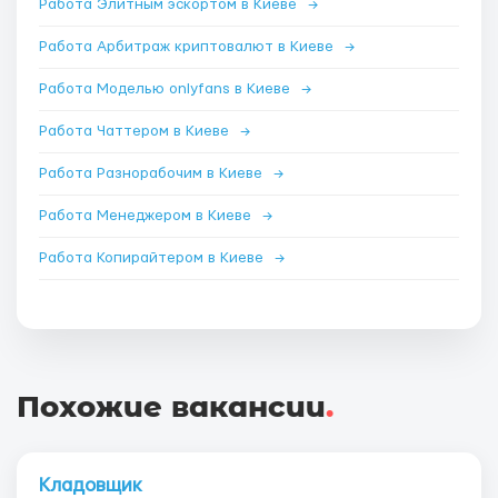
Работа Элитным эскортом в Киеве
→
Работа Арбитраж криптовалют в Киеве
→
Работа Моделью onlyfans в Киеве
→
Работа Чаттером в Киеве
→
Работа Разнорабочим в Киеве
→
Работа Менеджером в Киеве
→
Работа Копирайтером в Киеве
→
Похожие вакансии
.
Кладовщик