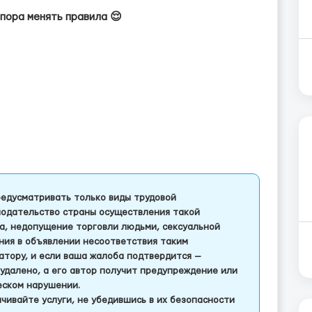
 пора менять правила 😌
едусматривать только виды трудовой
одательство страны осуществления такой
а, недопущение торговли людьми, сексуальной
ления в объявлении несоответствия таким
тору, и если ваша жалоба подтвердится —
удалено, а его автор получит предупреждение или
еском нарушении.
чивайте услуги, не убедившись в их безопасности