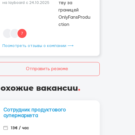
на layboard с 24.10.2025
7
Посмотреть отзывы о компании ⟶
Отправить резюме
охожие вакансии
.
Сотрудник продуктового
супермаркета
13€ / час