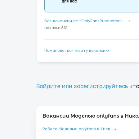
для вас.
Все вакансии от "OnlyFansProduction" ⟶
показы: 861
Пожаловаться на эту вакансию
Войдите или зарегистрируйтесь
что
Вакансии Моделью onlyfans в Нико
Работа Моделью onlyfans в Киев
→