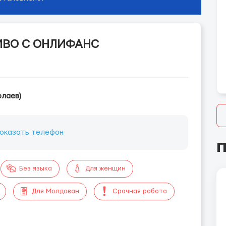
ИВО С ОНЛИФАНС
олаев)
оказать телефон
П
Без языка
Для женщин
Для Молдован
Срочная работа