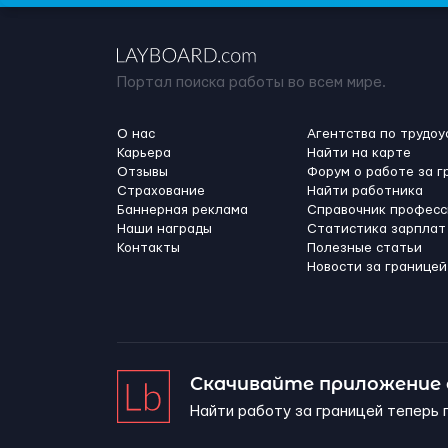
Портал поиска работы во всем мире.
О нас
Агентства по трудоу
Карьера
Найти на карте
Отзывы
Форум о работе за г
Страхование
Найти работника
Баннерная реклама
Справочник професс
Наши награды
Статистика зарплат
Контакты
Полезные статьи
Новости за границей
Скачивайте приложение
Найти работу за границей теперь 