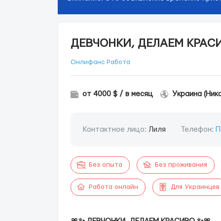
ДЕВЧОНКИ, ДЕЛАЕМ КРАС
Онлифанс Работа
от 4000 $ / в месяц
Украина (Ник
Контактное лицо:
Лиля
Телефон:
П
Без опыта
Без проживания
Работа онлайн
Для Украинцев