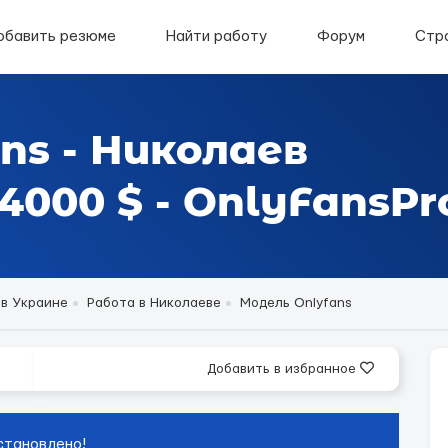
обавить резюме
Найти работу
Форум
Стр
ns - Николаев
000 $ - OnlyFansPr
 в Украине
Работа в Николаеве
Модель Onlyfans
Добавить в избранное
становлено!