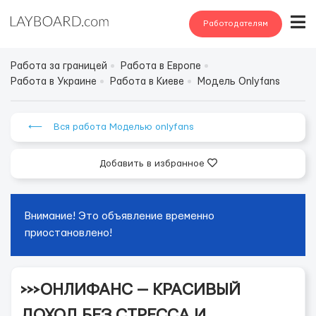
Работодателям
Работа за границей
Работа в Европе
Работа в Украине
Работа в Киеве
Модель Onlyfans
⟵ Вся работа Моделью onlyfans
Добавить в избранное
Внимание! Это объявление временно
приостановлено!
>>>ОНЛИФАНС — КРАСИВЫЙ
ДОХОД БЕЗ СТРЕССА И