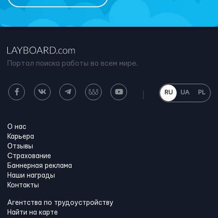
Портал поиска работы во всем мире.
RU
UA
PL
О нас
Карьера
Отзывы
Страхование
Баннерная реклама
Наши награды
Контакты
Агентства по трудоустройству
Найти на карте