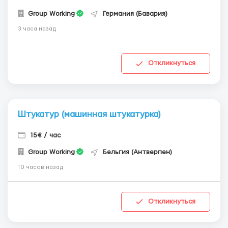
Group Working
Германия (Бавария)
3 часа назад
Откликнуться
Штукатур (машинная штукатурка)
15€ / час
Group Working
Бельгия (Антверпен)
10 часов назад
Откликнуться