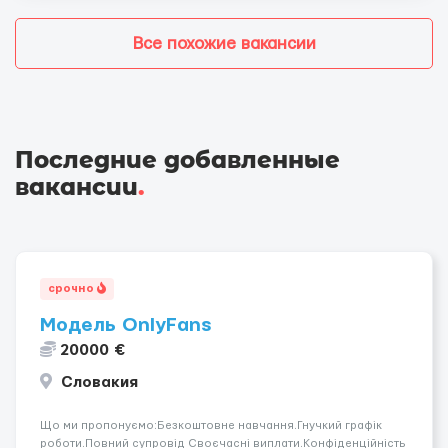
Все похожие вакансии
Последние добавленные
вакансии
.
срочно
Модель OnlyFans
20000 €
Словакия
Що ми пропонуємо:Безкоштовне навчання.Гнучкий графік
роботи.Повний супровід Своєчасні виплати.Конфіденційність