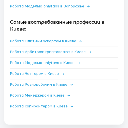
Работа Моделью onlyfans в Запорожье
→
Самые востребованные профессии в
Киеве:
Работа Элитным эскортом в Киеве
→
Работа Арбитраж криптовалют в Киеве
→
Работа Моделью onlyfans в Киеве
→
Работа Чаттером в Киеве
→
Работа Разнорабочим в Киеве
→
Работа Менеджером в Киеве
→
Работа Копирайтером в Киеве
→