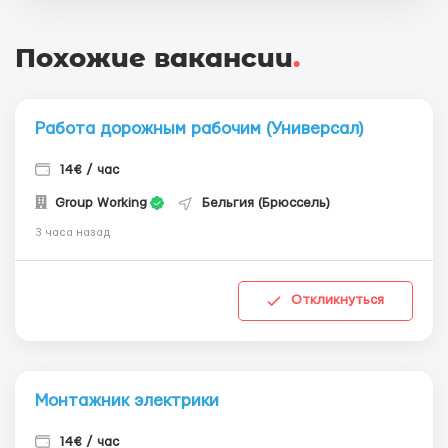
Похожие вакансии
.
Работа дорожным рабочим (Универсал)
14€ / час
Group Working
Бельгия (Брюссель)
3 часа назад
Откликнуться
Монтажник электрики
14€ / час