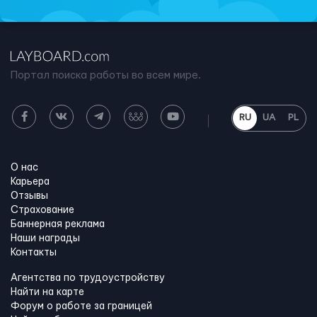
Портал поиска работы во всем мире.
RU
UA
PL
О нас
Карьера
Отзывы
Страхование
Баннерная реклама
Наши награды
Контакты
Агентства по трудоустройству
Найти на карте
Форум о работе за границей