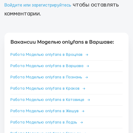
чтобы оставлять
Войдите или зарегистрируйтесь
комментарии.
Вакансии Моделью onlyfans в Варшаве:
Работа Моделью onlyfans в Вроцлав
→
Работа Моделью onlyfans в Варшава
→
Работа Моделью onlyfans в Познань
→
Работа Моделью onlyfans в Краков
→
Работа Моделью onlyfans в Катовице
→
Работа Моделью onlyfans в Жешув
→
Работа Моделью onlyfans в Лодзь
→