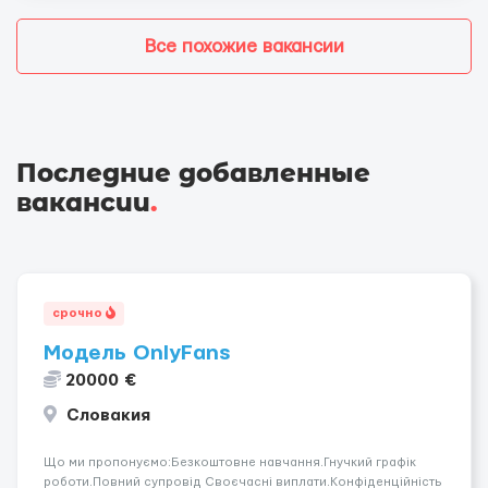
Все похожие вакансии
Последние добавленные
вакансии
.
срочно
Модель OnlyFans
20000 €
Словакия
Що ми пропонуємо:Безкоштовне навчання.Гнучкий графік
роботи.Повний супровід Своєчасні виплати.Конфіденційність