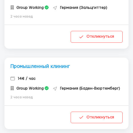
Group Working
Германия (Зальцгиттер)
2 часа назад
Откликнуться
Промышленный клининг
14€ / час
Group Working
Германия (Баден-Вюртемберг)
2 часа назад
Откликнуться