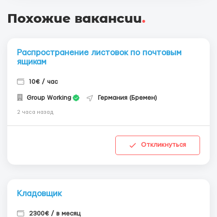
Похожие вакансии
.
Распространение листовок по почтовым
ящикам
10€ / час
Group Working
Германия (Бремен)
2 часа назад
Откликнуться
Кладовщик
2300€ / в месяц