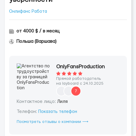
Онлифанс Работа
от 4000 $ / в месяц
Польша (Варшава)
OnlyFansProduction
Прямой работодатель
на layboard с 24.10.2025
7
Контактное лицо:
Лиля
Телефон:
Показать телефон
Посмотреть отзывы о компании ⟶