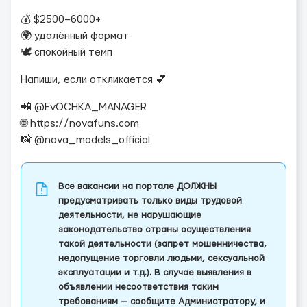
💰 $2500–6000+
🌍 удалённый формат
🕊 спокойный темп
Напиши, если откликается 💕
📲 @EvOCHKA_MANAGER
🌐 https://novafuns.com
📸 @nova_models_official
Все вакансии на портале ДОЛЖНЫ
предусматривать только виды трудовой
деятельности, не нарушающие
законодательство страны осуществления
такой деятельности (запрет мошенничества,
недопущение торговли людьми, сексуальной
эксплуатации и т.д.). В случае выявления в
объявлении несоответствия таким
требованиям — сообщите Администратору, и