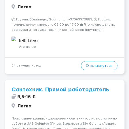
Литва
📦 Грузчик (Клайпеда, Sudmantai) +37063970889; 🕗 График:
понедельник–пятница, с 08:00 до 17:00 💼 Что нужно делать:
разгрузка и погрузка машин и контейнеров (вручную);
сортировка товара; поддержание порядка на складе;
выполнение других поручений заведующего складом. ✅
RBK Litva
Требования: ...
Агентство
Откликнуться
34 секунды назад
Сантехник. Прямой работодатель
9,5-16 €
Литва
Приглашаем квалифицированных сантехников на постоянную
работу в UAB Galantas (Литва, Вильнюс) и SIA Galants (Латвия,
Рига) Мы предлагаем: - Официальное трудоустройство и