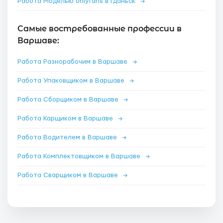
Работа Моделью onlyfans в Гданьск
→
Самые востребованные профессии в
Варшаве:
Работа Разнорабочим в Варшаве
→
Работа Упаковщиком в Варшаве
→
Работа Сборщиком в Варшаве
→
Работа Карщиком в Варшаве
→
Работа Водителем в Варшаве
→
Работа Комплектовщиком в Варшаве
→
Работа Сварщиком в Варшаве
→