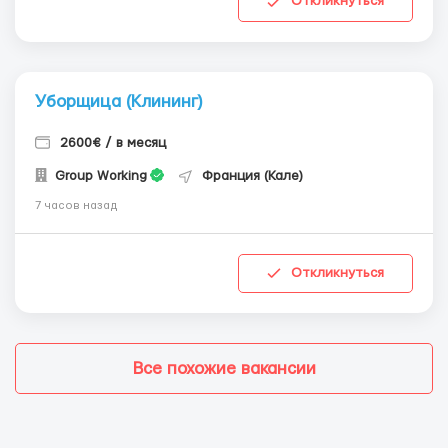
Откликнуться
Уборщица (Клининг)
2600€ / в месяц
Group Working
Франция (Кале)
7 часов назад
Откликнуться
Все похожие вакансии