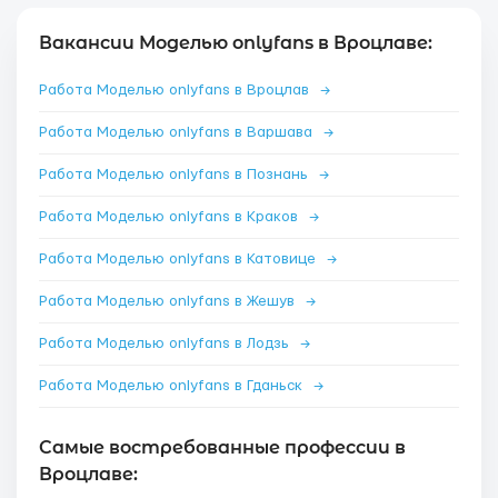
Вакансии Моделью onlyfans в Вроцлаве:
Работа Моделью onlyfans в Вроцлав
→
Работа Моделью onlyfans в Варшава
→
Работа Моделью onlyfans в Познань
→
Работа Моделью onlyfans в Краков
→
Работа Моделью onlyfans в Катовице
→
Работа Моделью onlyfans в Жешув
→
Работа Моделью onlyfans в Лодзь
→
Работа Моделью onlyfans в Гданьск
→
Самые востребованные профессии в
Вроцлаве: