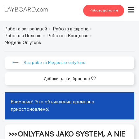
Работодателям
Работа за границей
Работа в Европе
Работа в Польше
Работа в Вроцлаве
Модель Onlyfans
⟵ Вся работа Моделью onlyfans
Добавить в избранное
Внимание! Это объявление временно
приостановлено!
>>>ONLYFANS JAKO SYSTEM, A NIE