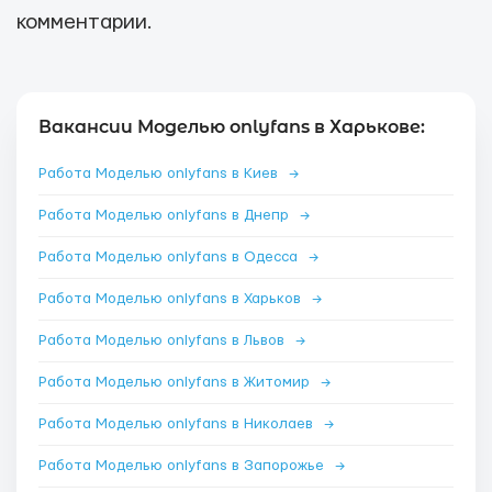
комментарии.
Вакансии Моделью onlyfans в Харькове:
Работа Моделью onlyfans в Киев
→
Работа Моделью onlyfans в Днепр
→
Работа Моделью onlyfans в Одесса
→
Работа Моделью onlyfans в Харьков
→
Работа Моделью onlyfans в Львов
→
Работа Моделью onlyfans в Житомир
→
Работа Моделью onlyfans в Николаев
→
Работа Моделью onlyfans в Запорожье
→