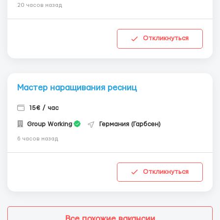
20 часов назад
Откликнуться
Мастер наращивания ресниц
15€ / час
Group Working
Германия (Гарбсен)
6 часов назад
Откликнуться
Все похожие вакансии