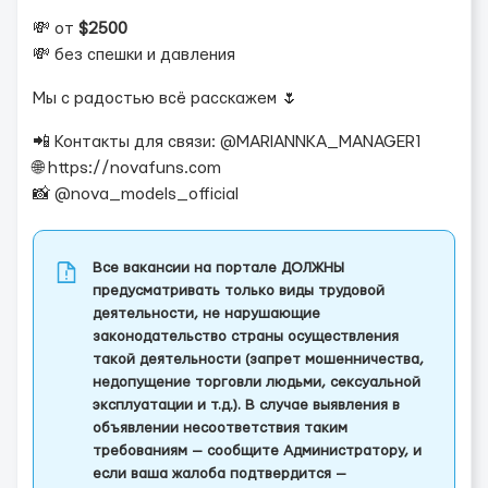
💸 от
$2500
💸 без спешки и давления
Мы с радостью всё расскажем 🌷
📲 Контакты для связи: @MARIANNKA_MANAGER1
🌐 https://novafuns.com
📸 @nova_models_official
Все вакансии на портале ДОЛЖНЫ
предусматривать только виды трудовой
деятельности, не нарушающие
законодательство страны осуществления
такой деятельности (запрет мошенничества,
недопущение торговли людьми, сексуальной
эксплуатации и т.д.). В случае выявления в
объявлении несоответствия таким
требованиям — сообщите Администратору, и
если ваша жалоба подтвердится —