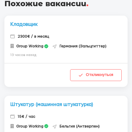
Похожие вакансии
.
Кладовщик
2300€ / в месяц
Group Working
Германия (Зальцгиттер)
13 часов назад
Откликнуться
Штукатур (машинная штукатурка)
15€ / час
Group Working
Бельгия (Антверпен)