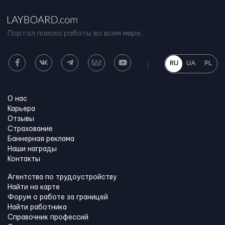
Портал поиска работы во всем мире.
RU
UA
PL
О нас
Карьера
Отзывы
Страхование
Баннерная реклама
Наши награды
Контакты
Агентства по трудоустройству
Найти на карте
Форум о работе за границей
Найти работника
Справочник профессий