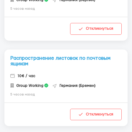
5 часов назад
Откликнуться
Распространение листовок по почтовым
ящикам
10€ / час
Group Working
Германия (Бремен)
5 часов назад
Откликнуться