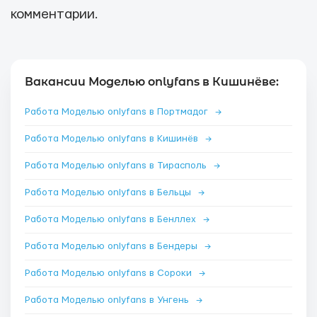
комментарии.
Вакансии Моделью onlyfans в Кишинёве:
Работа Моделью onlyfans в Портмадог
→
Работа Моделью onlyfans в Кишинёв
→
Работа Моделью onlyfans в Тирасполь
→
Работа Моделью onlyfans в Бельцы
→
Работа Моделью onlyfans в Бенллех
→
Работа Моделью onlyfans в Бендеры
→
Работа Моделью onlyfans в Сороки
→
Работа Моделью onlyfans в Унгень
→