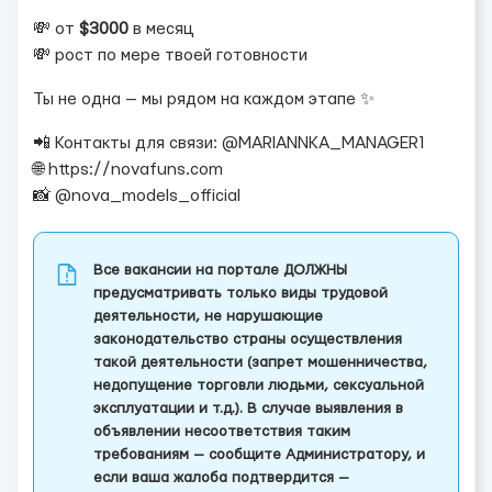
💸 от
$3000
в месяц
💸 рост по мере твоей готовности
Ты не одна — мы рядом на каждом этапе ✨
📲 Контакты для связи: @MARIANNKA_MANAGER1
🌐 https://novafuns.com
📸 @nova_models_official
Все вакансии на портале ДОЛЖНЫ
предусматривать только виды трудовой
деятельности, не нарушающие
законодательство страны осуществления
такой деятельности (запрет мошенничества,
недопущение торговли людьми, сексуальной
эксплуатации и т.д.). В случае выявления в
объявлении несоответствия таким
требованиям — сообщите Администратору, и
если ваша жалоба подтвердится —