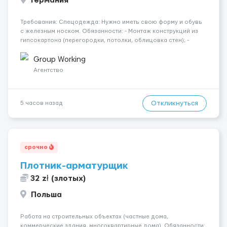
Германия
Требования: Спецодежда: Нужно иметь свою форму и обувь
с железным носком. Обязанности: - Монтаж конструкций из
гипсокартона (перегородки, потолки, облицовка стен); -
Подготовка поверхностей под отделку; - Выполнение
малярных работ (шпатлевка, грунтовка, покраска); -
Group Working
Штукатурные работы ...
Агентство
Откликнуться
5 часов назад
срочно
Плотник-арматурщик
32 zł (злотых)
Польша
Работа на строительных объектах (частные дома,
коммерческие здания, многоквартирные дома). Обязанности: