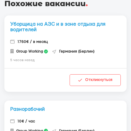
Похожие вакансии
.
Уборщица на АЗС и в зоне отдыха для
водителей
1760€ / в месяц
Group Working
Германия (Берлин)
5 часов назад
Откликнуться
Разнорабочий
10€ / час
Group Working
Германия (Берлин)