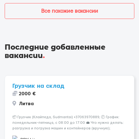
Все похожие вакансии
Последние добавленные
вакансии
.
Грузчик на склад
2000 €
Литва
📦 Грузчик (Клайпеда, Sudmantai) +37063970889; 🕗 График:
понедельник–пятница, с 08:00 до 17:00 💼 Что нужно делать:
разгрузка и погрузка машин и контейнеров (вручную);
сортировка товара; поддержание порядка на складе;