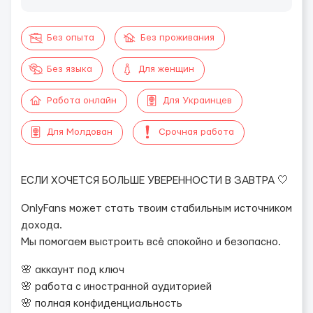
Без опыта
Без проживания
Без языка
Для женщин
Работа онлайн
Для Украинцев
Для Молдован
Срочная работа
ЕСЛИ ХОЧЕТСЯ БОЛЬШЕ УВЕРЕННОСТИ В ЗАВТРА 🤍
OnlyFans может стать твоим стабильным источником
дохода.
Мы помогаем выстроить всё спокойно и безопасно.
🌸 аккаунт под ключ
🌸 работа с иностранной аудиторией
🌸 полная конфиденциальность