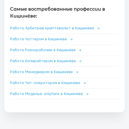
Самые востребованные профессии в
Кишинёве:
Работа Арбитраж криптовалют в Кишинёве
→
Работа Чаттером в Кишинёве
→
Работа Разнорабочим в Кишинёве
→
Работа Копирайтером в Кишинёве
→
Работа Менеджером в Кишинёве
→
Работа Чат-оператором в Кишинёве
→
Работа Моделью onlyfans в Кишинёве
→