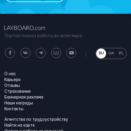
Портал поиска работы во всем мире.
RU
UA
PL
О нас
Карьера
Отзывы
Страхование
Баннерная реклама
Наши награды
Контакты
Агентства по трудоустройству
Найти на карте