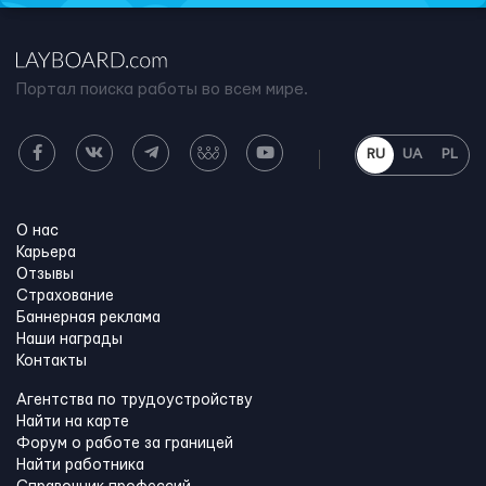
Портал поиска работы во всем мире.
RU
UA
PL
О нас
Карьера
Отзывы
Страхование
Баннерная реклама
Наши награды
Контакты
Агентства по трудоустройству
Найти на карте
Форум о работе за границей
Найти работника