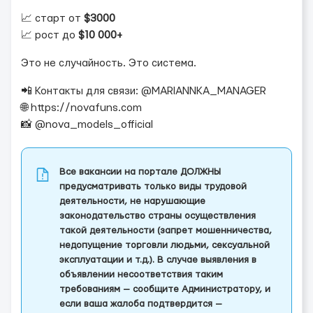
📈 старт от
$3000
📈 рост до
$10 000+
Это не случайность. Это система.
📲 Контакты для связи: @MARIANNKA_MANAGER
🌐 https://novafuns.com
📸 @nova_models_official
Все вакансии на портале ДОЛЖНЫ
предусматривать только виды трудовой
деятельности, не нарушающие
законодательство страны осуществления
такой деятельности (запрет мошенничества,
недопущение торговли людьми, сексуальной
эксплуатации и т.д.). В случае выявления в
объявлении несоответствия таким
требованиям — сообщите Администратору, и
если ваша жалоба подтвердится —