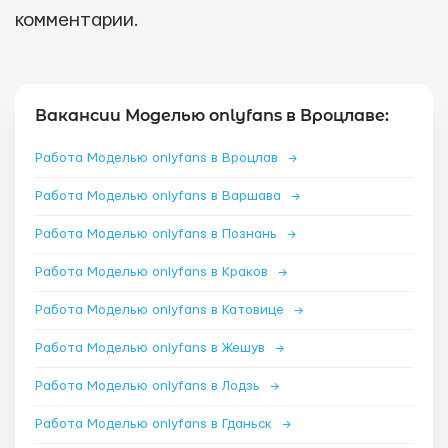
комментарии.
Вакансии Моделью onlyfans в Вроцлаве:
Работа Моделью onlyfans в Вроцлав
→
Работа Моделью onlyfans в Варшава
→
Работа Моделью onlyfans в Познань
→
Работа Моделью onlyfans в Краков
→
Работа Моделью onlyfans в Катовице
→
Работа Моделью onlyfans в Жешув
→
Работа Моделью onlyfans в Лодзь
→
Работа Моделью onlyfans в Гданьск
→