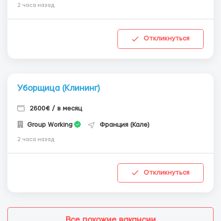
2 часа назад
Откликнуться
Уборщица (Клининг)
2600€ / в месяц
Group Working
Франция (Кале)
2 часа назад
Откликнуться
Все похожие вакансии