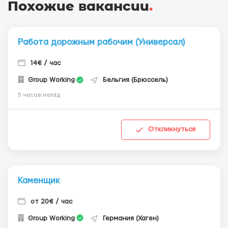
Похожие вакансии
.
Работа дорожным рабочим (Универсал)
14€ / час
Group Working
Бельгия (Брюссель)
5 часов назад
Откликнуться
Каменщик
от 20€ / час
Group Working
Германия (Хаген)