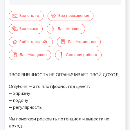
Без опыта
Без проживания
Без языка
Для женщин
Работа онлайн
Для Украинцев
Для Молдован
Срочная работа
ТВОЯ ВНЕШНОСТЬ НЕ ОГРАНИЧИВАЕТ ТВОЙ ДОХОД
OnlyFans — это платформа, где ценят:
— харизму
— подачу
— регулярность
Мы помогаем раскрыть потенциал и вывести на
доход.