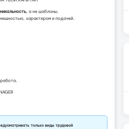
НА ТВОЙ КАПИТАЛ
уникальность
, а не шаблоны.
нешностью, характером и подачей.
 работа.
ANAGER
едусматривать только виды трудовой