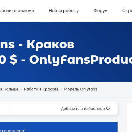
обавить резюме
Найти работу
Форум
Стр
ns - Краков
 $ - OnlyFansProduc
 в Польше
Работа в Кракове
Модель Onlyfans
Добавить в избранное
становлено!