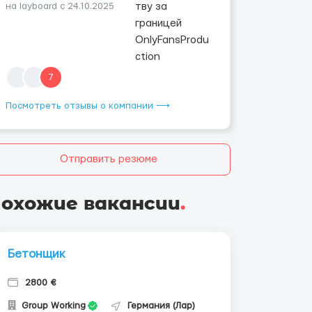
на layboard с 24.10.2025
7
Посмотреть отзывы о компании ⟶
Отправить резюме
охожие вакансии
.
Бетонщик
2800 €
Group Working
Германия (Лар)