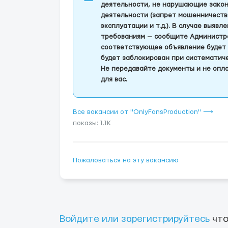
деятельности, не нарушающие закон
деятельности (запрет мошенничеств
эксплуатации и т.д.). В случае выяв
требованиям — сообщите Администра
соответствующее объявление будет 
будет заблокирован при систематич
Не передавайте документы и не опла
для вас.
Все вакансии от "OnlyFansProduction" ⟶
показы: 1.1K
Пожаловаться на эту вакансию
Войдите или зарегистрируйтесь
что