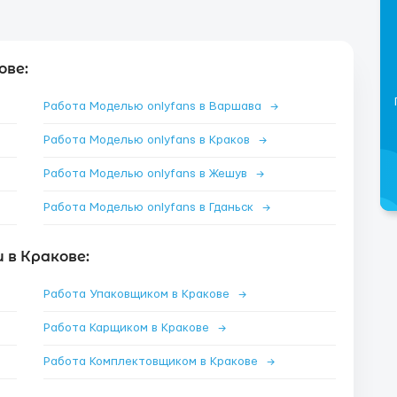
ове:
Работа Моделью onlyfans в Варшава
→
Работа Моделью onlyfans в Краков
→
Работа Моделью onlyfans в Жешув
→
Работа Моделью onlyfans в Гданьск
→
 в Кракове:
Работа Упаковщиком в Кракове
→
Работа Карщиком в Кракове
→
Работа Комплектовщиком в Кракове
→