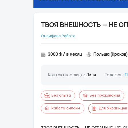
ТВОЯ ВНЕШНОСТЬ — НЕ ОГ
Онлифанс Работа
3000 $ / в месяц
Польша (Краков)
Контактное лицо:
Лиля
Телефон:
П
Без опыта
Без проживания
Работа онлайн
Для Украинцев