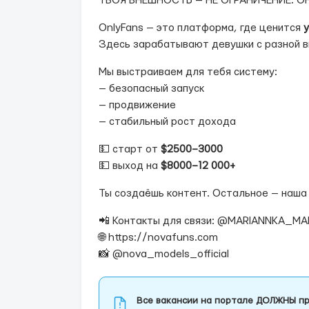
ТВОЯ ВНЕШНОСТЬ — НЕ ОГРАНИЧЕНИЕ. О
OnlyFans — это платформа, где ценится
Здесь зарабатывают девушки с разной в
Мы выстраиваем для тебя систему:
— безопасный запуск
— продвижение
— стабильный рост дохода
💵 старт от
$2500–3000
💵 выход на
$8000–12 000+
Ты создаёшь контент. Остальное — наша
📲 Контакты для связи: @MARIANNKA_M
🌐 https://novafuns.com
📸 @nova_models_official
Все вакансии на портале ДОЛЖНЫ пр