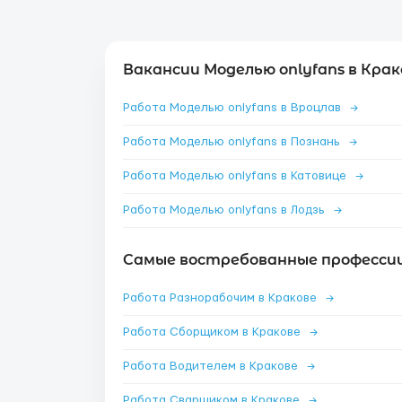
Вакансии Моделью onlyfans в Крак
Работа Моделью onlyfans в Вроцлав
→
Работа Моделью onlyfans в Познань
→
Работа Моделью onlyfans в Катовице
→
Работа Моделью onlyfans в Лодзь
→
Самые востребованные профессии
Работа Разнорабочим в Кракове
→
Работа Сборщиком в Кракове
→
Работа Водителем в Кракове
→
Работа Сварщиком в Кракове
→