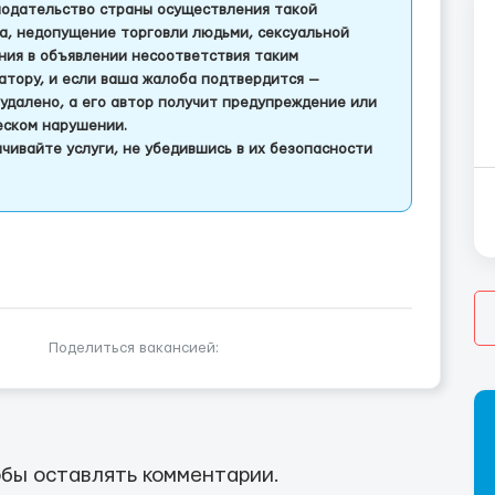
одательство страны осуществления такой
а, недопущение торговли людьми, сексуальной
ления в объявлении несоответствия таким
тору, и если ваша жалоба подтвердится —
удалено, а его автор получит предупреждение или
еском нарушении.
чивайте услуги, не убедившись в их безопасности
Поделиться вакансией:
бы оставлять комментарии.