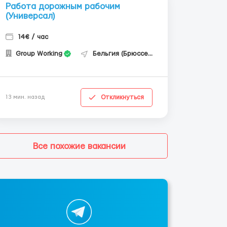
Работа дорожным рабочим
(Универсал)
14€ / час
Group Working
Бельгия (Брюссель)
Откликнуться
13 мин. назад
Все похожие вакансии