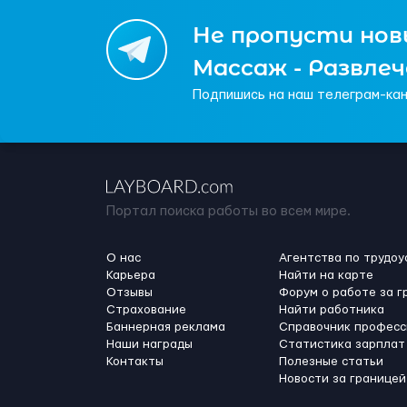
Не пропусти новы
Массаж - Развле
Подпишись на наш телеграм-кан
Портал поиска работы во всем мире.
О нас
Агентства по трудоу
Карьера
Найти на карте
Отзывы
Форум о работе за г
Страхование
Найти работника
Баннерная реклама
Справочник професс
Наши награды
Статистика зарплат
Контакты
Полезные статьи
Новости за границей