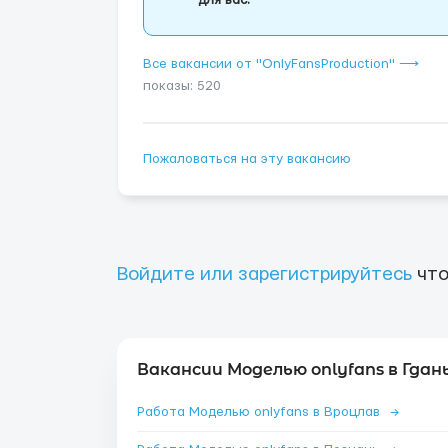
для вас.
Все вакансии от "OnlyFansProduction" ⟶
показы: 520
Пожаловаться на эту вакансию
Войдите или зарегистрируйтесь
что
Вакансии Моделью onlyfans в Гдань
Работа Моделью onlyfans в Вроцлав
→