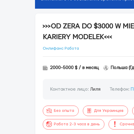
>>>OD ZERA DO $3000 W MI
KARIERY MODELEK<<<
Онлифанс Работа
2000-5000 $ / в месяц
Польша (Гд
Контактное лицо:
Лиля
Телефон:
П
Без опыта
Для Украинцев
Работа 2-3 часа в день
Срочна