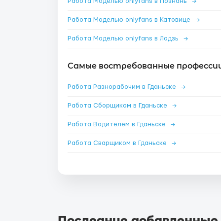
Работа Моделью onlyfans в Познань
→
Работа Моделью onlyfans в Катовице
→
Работа Моделью onlyfans в Лодзь
→
Самые востребованные профессии 
Работа Разнорабочим в Гданьске
→
Работа Сборщиком в Гданьске
→
Работа Водителем в Гданьске
→
Работа Сварщиком в Гданьске
→
Последние добавленные