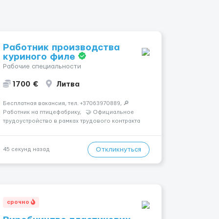
Работник производства
куриного филе
Рабочие специальности
1700 €
Литва
Бесплатная вакансия, тел. +37063970889, 🔎
Работник на птицефабрику, 🤝 Официальное
трудоустройство в рамках трудового контракта
...
Откликнуться
45 секунд назад
срочно