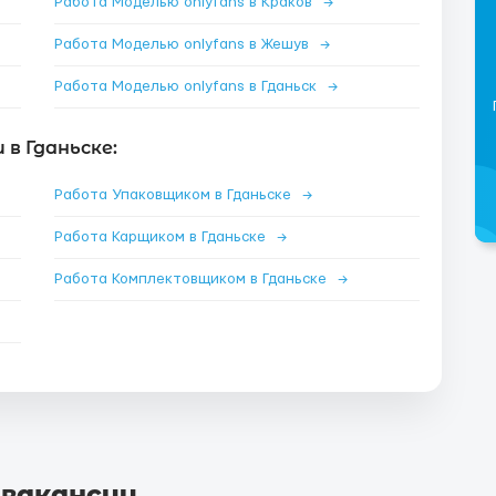
Работа Моделью onlyfans в Краков
→
Работа Моделью onlyfans в Жешув
→
Работа Моделью onlyfans в Гданьск
→
в Гданьске:
Работа Упаковщиком в Гданьске
→
Работа Карщиком в Гданьске
→
Работа Комплектовщиком в Гданьске
→
 вакансии
.