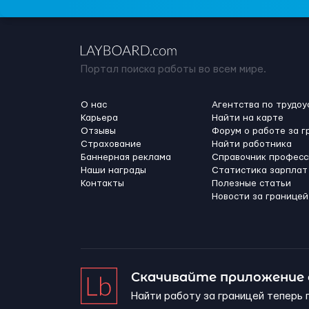
Портал поиска работы во всем мире.
О нас
Агентства по трудоу
Карьера
Найти на карте
Отзывы
Форум о работе за г
Страхование
Найти работника
Баннерная реклама
Справочник професс
Наши награды
Статистика зарплат
Контакты
Полезные статьи
Новости за границей
Скачивайте приложение
Найти работу за границей теперь 