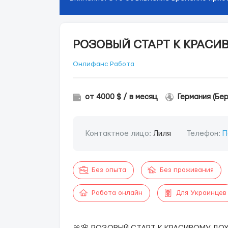
РОЗОВЫЙ СТАРТ К КРАСИ
Онлифанс Работа
от 4000 $ / в месяц
Германия (Бер
Контактное лицо:
Лиля
Телефон:
П
Без опыта
Без проживания
Работа онлайн
Для Украинцев