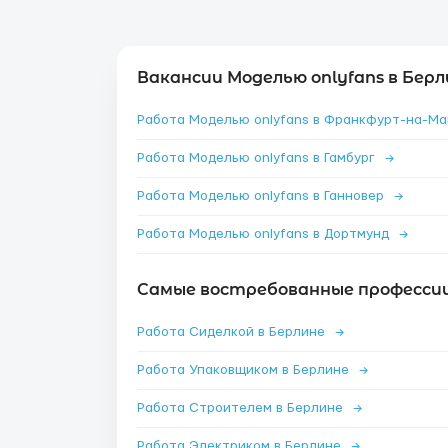
Вакансии Моделью onlyfans в Берл
Работа Моделью onlyfans в Гамбург
→
Работа Моделью onlyfans в Ганновер
→
Работа Моделью onlyfans в Дортмунд
→
Самые востребованные профессии
Работа Сиделкой в Берлине
→
Работа Упаковщиком в Берлине
→
Работа Строителем в Берлине
→
Работа Электриком в Берлине
→