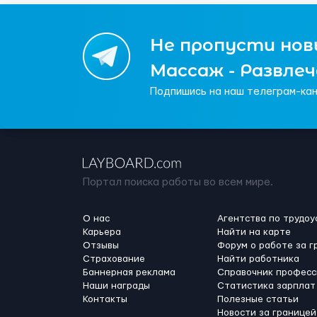
Не пропусти новы
Массаж - Развле
Подпишись на наш телеграм-кан
Портал поиска работы во всем мире.
О нас
Агентства по трудоу
Карьера
Найти на карте
Отзывы
Форум о работе за г
Страхование
Найти работника
Баннерная реклама
Справочник професс
Наши награды
Статистика зарплат
Контакты
Полезные статьи
Новости за границей