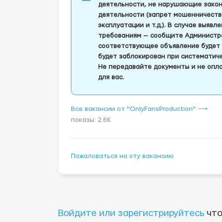
деятельности, не нарушающие закон
деятельности (запрет мошенничеств
эксплуатации и т.д.). В случае выяв
требованиям — сообщите Администра
соответствующее объявление будет 
будет заблокирован при систематич
Не передавайте документы и не опла
для вас.
Все вакансии от "OnlyFansProduction" ⟶
показы: 2.6K
Пожаловаться на эту вакансию
Войдите или зарегистрируйтесь
что