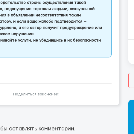
одательство страны осуществления такой
а, недопущение торговли людьми, сексуальной
ления в объявлении несоответствия таким
тору, и если ваша жалоба подтвердится —
удалено, а его автор получит предупреждение или
еском нарушении.
чивайте услуги, не убедившись в их безопасности
Поделиться вакансией:
бы оставлять комментарии.