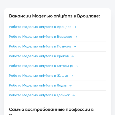
Вакансии Моделью onlyfans в Вроцлаве:
Работа Моделью onlyfans в Вроцлав
→
Работа Моделью onlyfans в Варшава
→
Работа Моделью onlyfans в Познань
→
Работа Моделью onlyfans в Краков
→
Работа Моделью onlyfans в Катовице
→
Работа Моделью onlyfans в Жешув
→
Работа Моделью onlyfans в Лодзь
→
Работа Моделью onlyfans в Гданьск
→
Самые востребованные профессии в