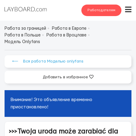
Работодателям
Работа за границей
Работа в Европе
Работа в Польше
Работа в Вроцлаве
Модель Onlyfans
⟵ Вся работа Моделью onlyfans
Добавить в избранное
Внимание! Это объявление временно
приостановлено!
>>>Twoja uroda może zarabiać dla