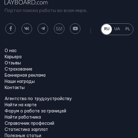
Портал поиска работы во всем мире.
RU
UA
PL
О нас
Карьера
Отзывы
Страхование
Баннерная реклама
Наши награды
Контакты
Агентства по трудоустройству
Найти на карте
Форум о работе за границей
Найти работника
Справочник профессий
Статистика зарплат
Полезные статьи