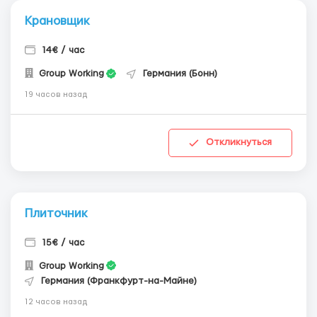
Крановщик
14€ / час
Group Working
Германия (Бонн)
19 часов назад
Откликнуться
Плиточник
15€ / час
Group Working
Германия (Франкфурт-на-Майне)
12 часов назад