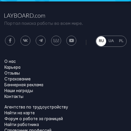
Портал поиска работы во всем мире.
RU
UA
PL
О нас
Карьера
Отзывы
Страхование
Баннерная реклама
Наши награды
Контакты
Агентства по трудоустройству
Найти на карте
Форум о работе за границей
Найти работника
Справочник профессий