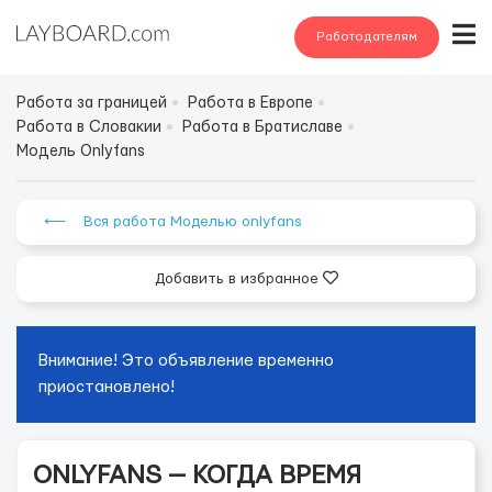
Работодателям
Работа за границей
Работа в Европе
Работа в Словакии
Работа в Братиславе
Модель Onlyfans
⟵ Вся работа Моделью onlyfans
Добавить в избранное
Внимание! Это объявление временно
приостановлено!
ONLYFANS — КОГДА ВРЕМЯ