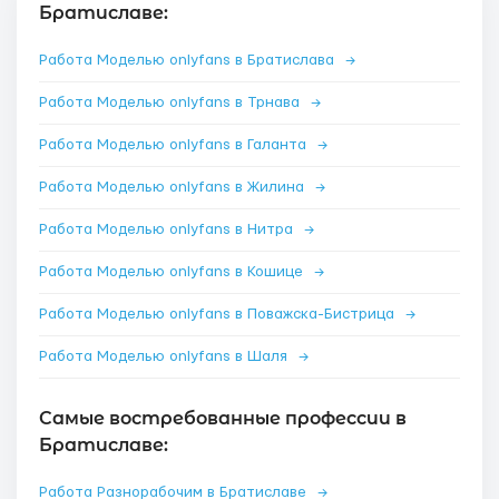
Братиславе:
Работа Моделью onlyfans в Братислава
→
Работа Моделью onlyfans в Трнава
→
Работа Моделью onlyfans в Галанта
→
Работа Моделью onlyfans в Жилина
→
Работа Моделью onlyfans в Нитра
→
Работа Моделью onlyfans в Кошице
→
Работа Моделью onlyfans в Поважска-Бистрица
→
Работа Моделью onlyfans в Шаля
→
Самые востребованные профессии в
Братиславе:
Работа Разнорабочим в Братиславе
→