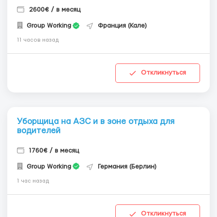
2600€ / в месяц
Group Working
Франция (Кале)
11 часов назад
Откликнуться
Уборщица на АЗС и в зоне отдыха для
водителей
1760€ / в месяц
Group Working
Германия (Берлин)
1 час назад
Откликнуться