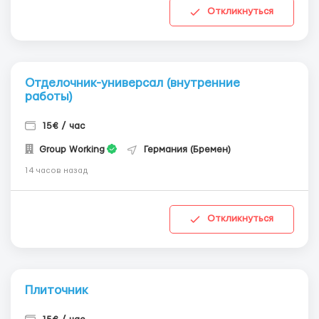
Откликнуться
Отделочник-универсал (внутренние
работы)
15€ / час
Group Working
Германия (Бремен)
14 часов назад
Откликнуться
Плиточник