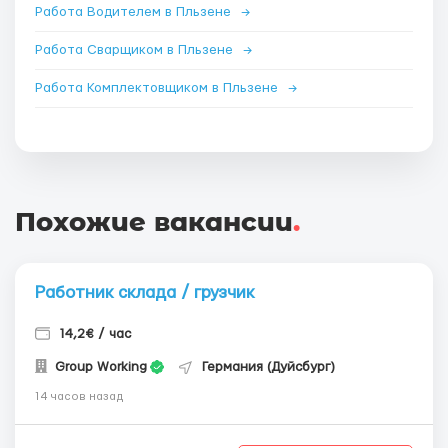
Работа Водителем в Пльзене
→
Работа Сварщиком в Пльзене
→
Работа Комплектовщиком в Пльзене
→
Похожие вакансии
.
Работник склада / грузчик
14,2€ / час
Group Working
Германия (Дуйсбург)
14 часов назад