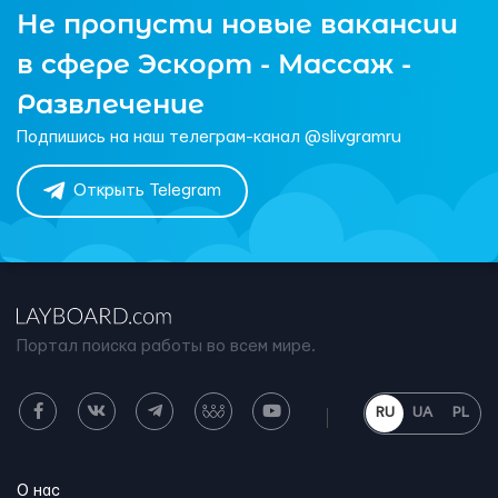
Не пропусти новые вакансии
в сфере Эскорт - Массаж -
Развлечение
Подпишись на наш телеграм-канал @slivgramru
Открыть Telegram
Портал поиска работы во всем мире.
RU
UA
PL
О нас