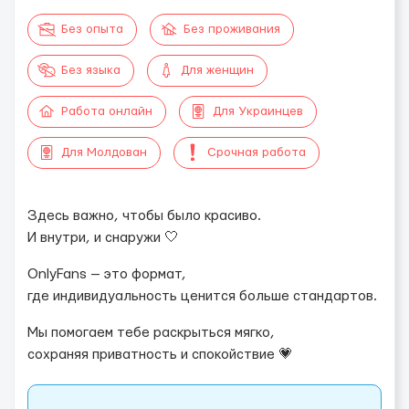
Без опыта
Без проживания
Без языка
Для женщин
Работа онлайн
Для Украинцев
Для Молдован
Срочная работа
Здесь важно, чтобы было красиво.
И внутри, и снаружи 🤍
OnlyFans — это формат,
где индивидуальность ценится больше стандартов.
Мы помогаем тебе раскрыться мягко,
сохраняя приватность и спокойствие 💗