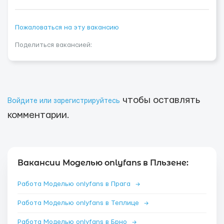
Пожаловаться на эту вакансию
Поделиться вакансией:
чтобы оставлять
Войдите или зарегистрируйтесь
комментарии.
Вакансии Моделью onlyfans в Пльзене:
Работа Моделью onlyfans в Прага
→
Работа Моделью onlyfans в Теплице
→
Работа Моделью onlyfans в Брно
→