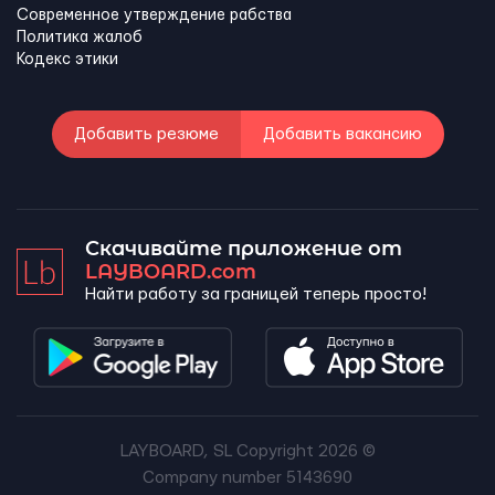
Современное утверждение рабства
Политика жалоб
Кодекс этики
Добавить резюме
Добавить вакансию
Скачивайте приложение от
LAYBOARD.com
Найти работу за границей теперь просто!
LAYBOARD, SL Copyright 2026 ©
Company number 5143690