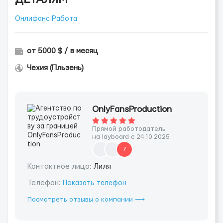
Онлифанс Работа
от 5000 $ / в месяц
Чехия (Пльзень)
OnlyFansProduction
Прямой работодатель
на layboard с 24.10.2025
7
Контактное лицо:
Лиля
Телефон:
Показать телефон
Посмотреть отзывы о компании ⟶