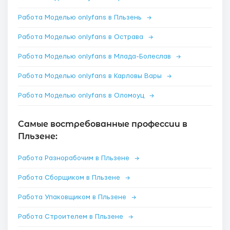
Работа Моделью onlyfans в Пльзень
→
Работа Моделью onlyfans в Острава
→
Работа Моделью onlyfans в Млада-Болеслав
→
Работа Моделью onlyfans в Карловы Вары
→
Работа Моделью onlyfans в Оломоуц
→
Самые востребованные профессии в
Пльзене:
Работа Разнорабочим в Пльзене
→
Работа Сборщиком в Пльзене
→
Работа Упаковщиком в Пльзене
→
Работа Строителем в Пльзене
→