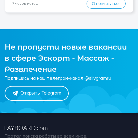
Откликнуться
7 часов назад
Не пропусти новые вакансии
в сфере Эскорт - Массаж -
Развлечение
Подпишись на наш телеграм-канал @slivgramru
Открыть Telegram
Портал поиска работы во всем мире.