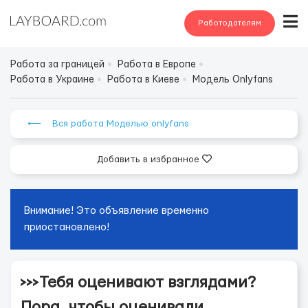
Работодателям
Работа за границей
Работа в Европе
Работа в Украине
Работа в Киеве
Модель Onlyfans
⟵ Вся работа Моделью onlyfans
Добавить в избранное
Внимание! Это объявление временно
приостановлено!
>>>Тебя оценивают взглядами?
Пора, чтобы оценивали