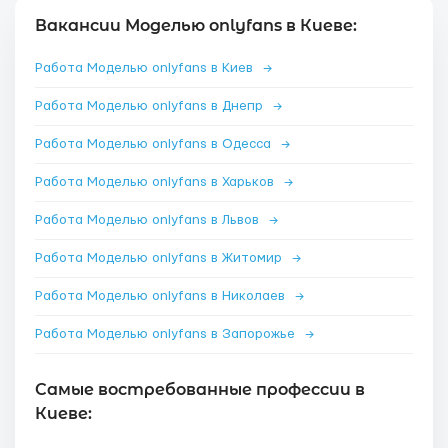
Вакансии Моделью onlyfans в Киеве:
Работа Моделью onlyfans в Киев
→
Работа Моделью onlyfans в Днепр
→
Работа Моделью onlyfans в Одесса
→
Работа Моделью onlyfans в Харьков
→
Работа Моделью onlyfans в Львов
→
Работа Моделью onlyfans в Житомир
→
Работа Моделью onlyfans в Николаев
→
Работа Моделью onlyfans в Запорожье
→
Самые востребованные профессии в
Киеве: