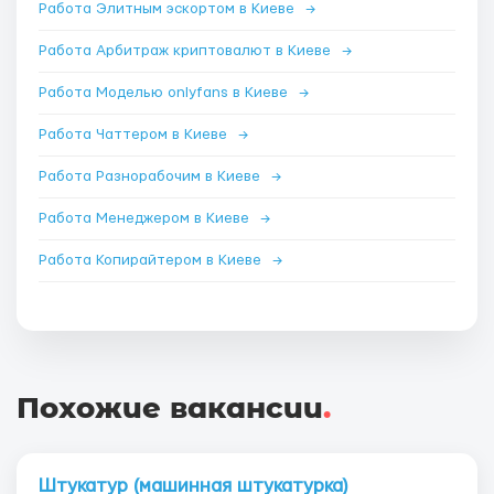
Работа Элитным эскортом в Киеве
→
Работа Арбитраж криптовалют в Киеве
→
Работа Моделью onlyfans в Киеве
→
Работа Чаттером в Киеве
→
Работа Разнорабочим в Киеве
→
Работа Менеджером в Киеве
→
Работа Копирайтером в Киеве
→
Похожие вакансии
.
Штукатур (машинная штукатурка)