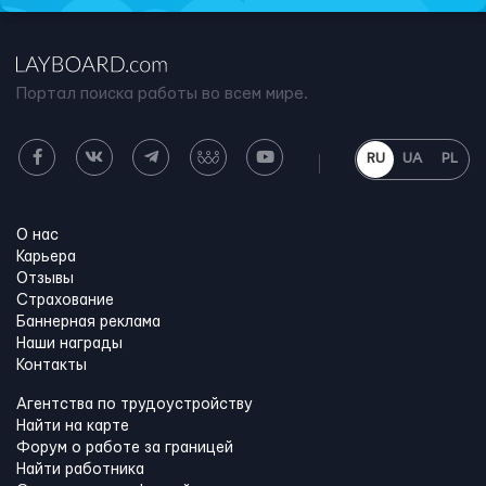
Портал поиска работы во всем мире.
RU
UA
PL
О нас
Карьера
Отзывы
Страхование
Баннерная реклама
Наши награды
Контакты
Агентства по трудоустройству
Найти на карте
Форум о работе за границей
Найти работника