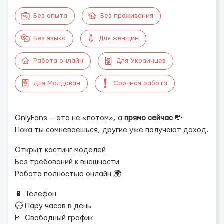
Без опыта
Без проживания
Без языка
Для женщин
Работа онлайн
Для Украинцев
Для Молдован
Срочная работа
OnlyFans — это не «потом», а
прямо сейчас
💸
Пока ты сомневаешься, другие уже получают доход.
Открыт кастинг моделей
Без требований к внешности
Работа полностью онлайн 🌍
📱 Телефон
⏱ Пару часов в день
💷 Свободный график