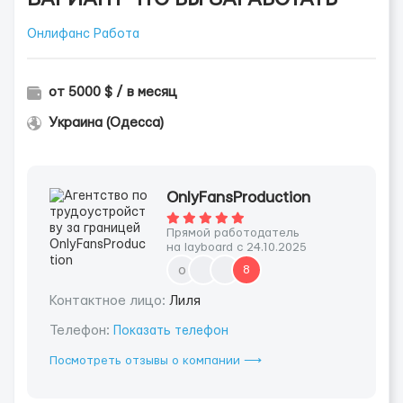
Онлифанс Работа
от 5000 $ / в месяц
Украина (Одесса)
OnlyFansProduction
Прямой работодатель
на layboard с 24.10.2025
o
8
Контактное лицо:
Лиля
Телефон:
Показать телефон
Посмотреть отзывы о компании ⟶