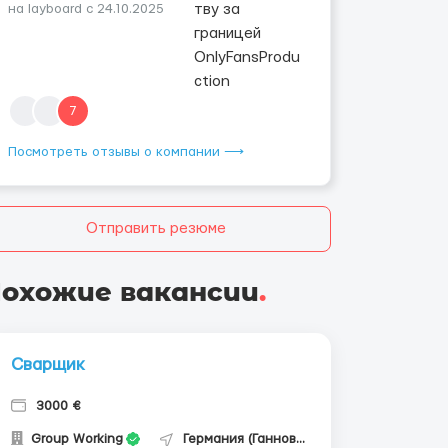
на layboard с 24.10.2025
7
Посмотреть отзывы о компании ⟶
Отправить резюме
охожие вакансии
.
Сварщик
3000 €
Group Working
Германия (Ганновер)