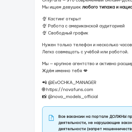
OnlyFans — это современный онлайн-дохо
Мы ищем девушек
любого типажа и наци
🍨 Кастинг открыт
🍨 Работа с американской аудиторией
🍨 Свободный график
Нужен только телефон и несколько часов
Легко совмещать с учёбой или работой.
Мы — крупное агентство и активно расши
Ждём именно тебя 💋
📲 @EvOCHKA_MANAGER
🌐 https://novafuns.com
📸 @nova_models_official
Все вакансии на портале ДОЛЖНЫ пр
деятельности, не нарушающие закон
деятельности (запрет мошенничеств