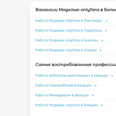
Вакансии Моделью onlyfans в Бель
Работа Моделью onlyfans в Портмадог
→
Работа Моделью onlyfans в Тирасполь
→
Работа Моделью onlyfans в Бенллех
→
Работа Моделью onlyfans в Сороки
→
Самые востребованные профессии 
Работа Арбитраж криптовалют в Бельцах
→
Работа Разнорабочим в Бельцах
→
Работа Менеджером в Бельцах
→
Работа Моделью onlyfans в Бельцах
→