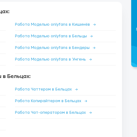
цах:
Работа Моделью onlyfans в Кишинёв
→
Работа Моделью onlyfans в Бельцы
→
Работа Моделью onlyfans в Бендеры
→
Работа Моделью onlyfans в Унгень
→
в Бельцах:
Работа Чаттером в Бельцах
→
Работа Копирайтером в Бельцах
→
Работа Чат-оператором в Бельцах
→