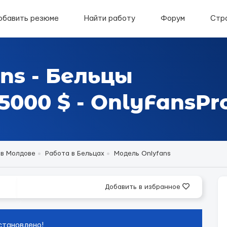
обавить резюме
Найти работу
Форум
Стр
ns - Бельцы
000 $ - OnlyFansPr
 в Молдове
Работа в Бельцах
Модель Onlyfans
Добавить в избранное
становлено!