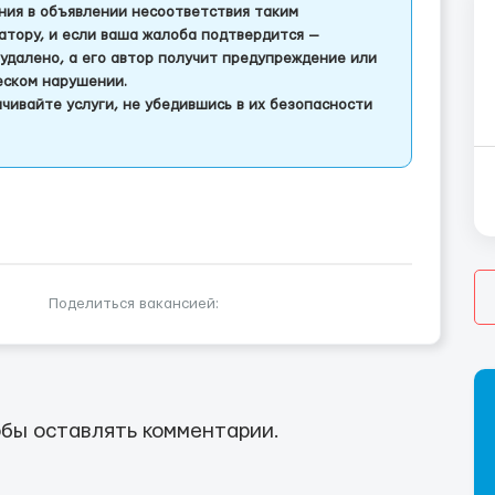
ления в объявлении несоответствия таким
тору, и если ваша жалоба подтвердится —
удалено, а его автор получит предупреждение или
еском нарушении.
чивайте услуги, не убедившись в их безопасности
Поделиться вакансией:
бы оставлять комментарии.