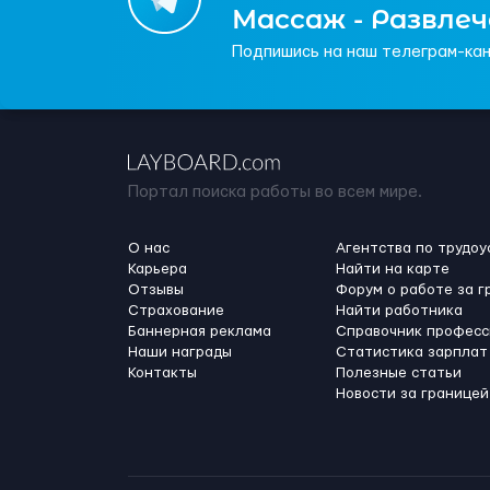
Массаж - Развле
Подпишись на наш телеграм-кан
Портал поиска работы во всем мире.
О нас
Агентства по трудоу
Карьера
Найти на карте
Отзывы
Форум о работе за г
Страхование
Найти работника
Баннерная реклама
Справочник професс
Наши награды
Статистика зарплат
Контакты
Полезные статьи
Новости за границей