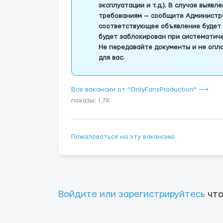
эксплуатации и т.д.). В случае выяв
требованиям — сообщите Администра
соответствующее объявление будет 
будет заблокирован при систематич
Не передавайте документы и не опла
для вас.
Все вакансии от "OnlyFansProduction" ⟶
показы: 1.7K
Пожаловаться на эту вакансию
Войдите или зарегистрируйтесь
что