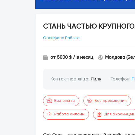
СТАНЬ ЧАСТЬЮ КРУПНОГО
Онлифанс Работа
от 5000 $ / в месяц
Молдова (Бе
Контактное лицо:
Лиля
Телефон:
П
Без опыта
Без проживания
Работа онлайн
Для Украинцев