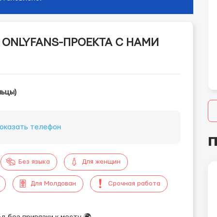
 ONLYFANS-ПРОЕКТА С НАМИ
льцы)
оказать телефон
П
Без языка
Для женщин
Для Молдован
Срочная работа