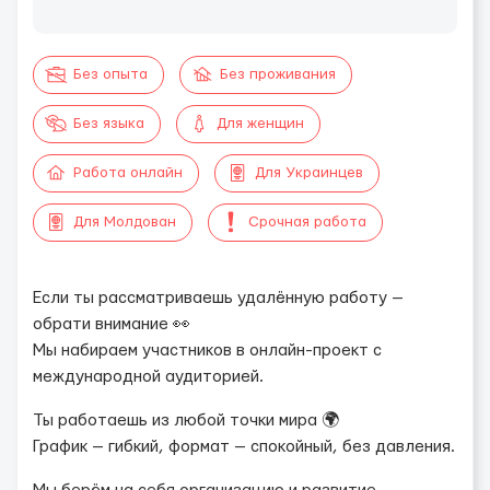
Без опыта
Без проживания
Без языка
Для женщин
Работа онлайн
Для Украинцев
Для Молдован
Срочная работа
Если ты рассматриваешь удалённую работу —
обрати внимание 👀
Мы набираем участников в онлайн-проект с
международной аудиторией.
Ты работаешь из любой точки мира 🌍
График — гибкий, формат — спокойный, без давления.