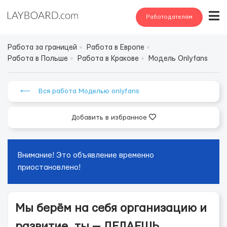
Работодателям
Работа за границей
Работа в Европе
Работа в Польше
Работа в Кракове
Модель Onlyfans
⟵ Вся работа Моделью onlyfans
Добавить в избранное
Внимание! Это объявление временно
приостановлено!
Мы берём на себя организацию и
развитие, ты — ДЕЛАЕШЬ