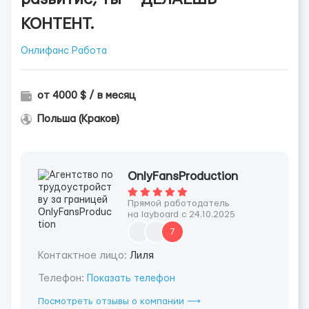
КОНТЕНТ.
Онлифанс Работа
от 4000 $ / в месяц
Польша (Краков)
OnlyFansProduction
Прямой работодатель
на layboard с 24.10.2025
7
Контактное лицо:
Лиля
Телефон:
Показать телефон
Посмотреть отзывы о компании ⟶