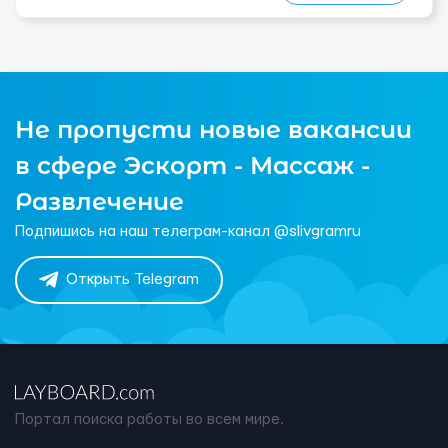
Не пропусти новые вакансии
в сфере Эскорт - Массаж -
Развлечение
Подпишись на наш телеграм-канал @slivgramru
Открыть Telegram
Портал поиска работы во всем мире.