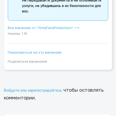
Не передавайте документы и не оплачивайте
услуги, не убедившись в их безопасности для
вас.
Все вакансии от "OnlyFansProduction" ⟶
показы: 1.1K
Пожаловаться на эту вакансию
Поделиться вакансией:
чтобы оставлять
Войдите или зарегистрируйтесь
комментарии.