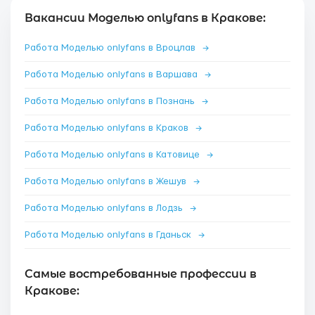
Вакансии Моделью onlyfans в Кракове:
Работа Моделью onlyfans в Вроцлав
→
Работа Моделью onlyfans в Варшава
→
Работа Моделью onlyfans в Познань
→
Работа Моделью onlyfans в Краков
→
Работа Моделью onlyfans в Катовице
→
Работа Моделью onlyfans в Жешув
→
Работа Моделью onlyfans в Лодзь
→
Работа Моделью onlyfans в Гданьск
→
Самые востребованные профессии в
Кракове: