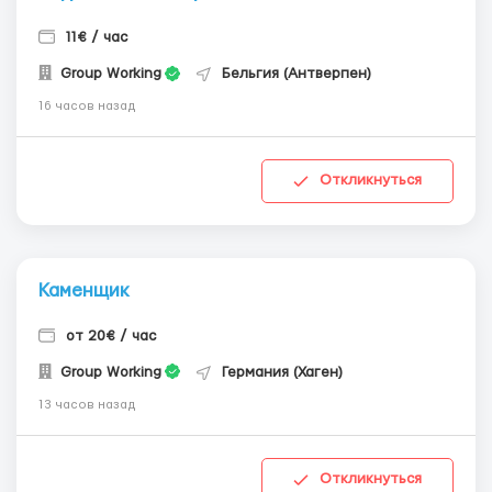
11€ / час
Group Working
Бельгия (Антверпен)
16 часов назад
Откликнуться
Каменщик
от 20€ / час
Group Working
Германия (Хаген)
13 часов назад
Откликнуться