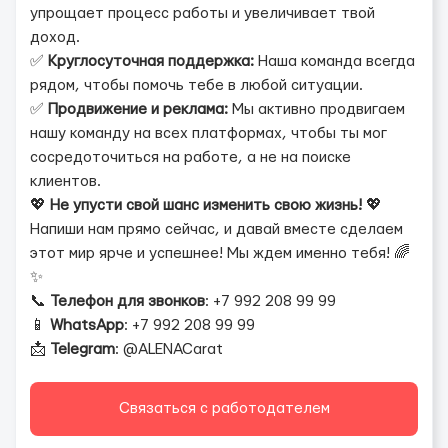
упрощает процесс работы и увеличивает твой
доход.
✅
Круглосуточная поддержка:
Наша команда всегда
рядом, чтобы помочь тебе в любой ситуации.
✅
Продвижение и реклама:
Мы активно продвигаем
нашу команду на всех платформах, чтобы ты мог
сосредоточиться на работе, а не на поиске
клиентов.
💖
Не упусти свой шанс изменить свою жизнь!
💖
Напиши нам прямо сейчас, и давай вместе сделаем
этот мир ярче и успешнее! Мы ждем именно тебя! 🌈
✨
📞
Телефон для звонков
: +7 992 208 99 99
📱
WhatsApp
: +7 992 208 99 99
📩
Telegram
: @ALENACarat
Связаться с работодателем