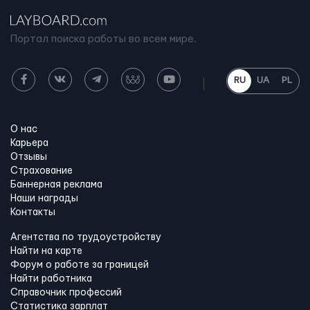
Портал поиска работы во всем мире.
RU
UA
PL
О нас
Карьера
Отзывы
Страхование
Баннерная реклама
Наши награды
Контакты
Агентства по трудоустройству
Найти на карте
Форум о работе за границей
Найти работника
Справочник профессий
Статистика зарплат