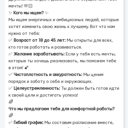
мечты! 🫶🏻
✨
Кого мы ищем?
✨
Мы ищем энергичных и амбициозных людей, которые
хотят изменить свою жизнь к лучшему. Вот что нам
нужно от тебя:
✅
Возраст от 18 до 45 лет:
Мы открыты для всех,
кто готов работать и развиваться.
✅
Желание зарабатывать:
Если у тебя есть мечты,
которые ты хочешь реализовать, мы поможем тебе
в этом! 🌠
✅
Чистоплотность и аккуратность:
Мы ценим
порядок и заботу о себе и окружающих.
✅
Целеустремленность:
Ты должен быть готов идти
к своей цели и достигать успеха!
🌈
Что мы предлагаем тебе для комфортной работы?
🌈
✅
Гибкий график:
Мы составим расписание вместе,