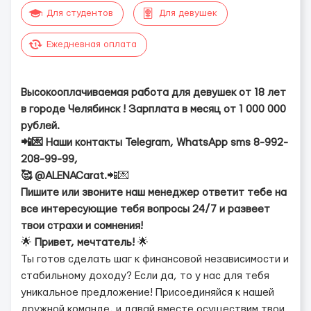
Для студентов
Для девушек
Ежедневная оплата
Высокооплачиваемая работа для девушек от 18 лет
в городе Чeлябинcк ! Зарплата в месяц от 1 000 000
рублей.
📲💌 Наши контакты Telegram, WhatsApp sms 8-992-
208-99-99,
🥰 @ALENACarat.
📲💌
Пишите или звоните наш менеджер ответит тебе на
все интересующие тебя вопросы 24/7 и развеет
твои страхи и сомнения!
🌟
Привет, мечтатель!
🌟
Ты готов сделать шаг к финансовой независимости и
стабильному доходу? Если да, то у нас для тебя
уникальное предложение! Присоединяйся к нашей
дружной команде, и давай вместе осуществим твои