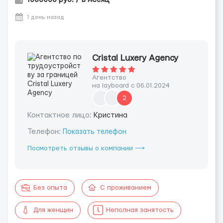
1 день назад
Cristal Luxery Agency
Агентство
на layboard с 06.01.2024
2
Контактное лицо:
Кристина
Телефон:
Показать телефон
Посмотреть отзывы о компании ⟶
Без опыта
С проживанием
Для женщин
Неполная занятость