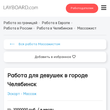
Работодателям
Работа за границей
Работа в Европе
Работа в России
Работа в Челябинске
Массажист
⟵ Вся работа Массажистом
Добавить в избранное
Работа для девушек в гopoде
Чeлябинcк
Эскорт - Массаж
1000000 руб. / в месяц