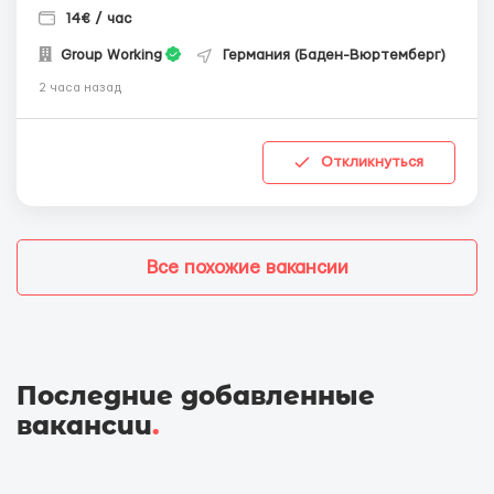
14€ / час
Group Working
Германия (Баден-Вюртемберг)
2 часа назад
Откликнуться
Все похожие вакансии
Последние добавленные
вакансии
.