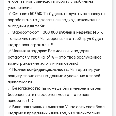
чтобы ты мог совмещать работу с любимыми
увлечениями.
✅
Система 50/50:
Ты будешь получать половину от
заработка, что делает наш подход максимально
выгодным для тебя!
✅
Заработок от 1 000 000 рублей в неделю:
И это
только чистыми! Мы уверены, что твой труд будет
щедро вознагражден. ‼️
✅
Чаевые и подарки:
Все чаевые и подарки
остаются у тебя на 💯 % — это твоё заслуженное
вознаграждение за отличный сервис!
✅
Полная конфиденциальность:
Мы гарантируем
защиту твоих личных данных и уважение к твоей
приватности.
✅
Безопасность:
Ты можешь быть уверен в своей
безопасности на рабочем месте — это наш
приоритет! 💯
✅
База постоянных клиентов:
У нас есть своя база
щедрых и преданных клиентов, что значительно