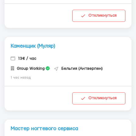
Откликнуться
Каменщик (Муляр)
13€ / час
Group Working
Бельгия (Антверпен)
1 час назад
Откликнуться
Мастер ногтевого сервиса