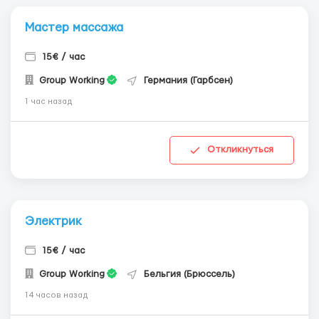
Мастер массажа
15€ / час
Group Working
Германия (Гарбсен)
1 час назад
Откликнуться
Электрик
15€ / час
Group Working
Бельгия (Брюссель)
14 часов назад