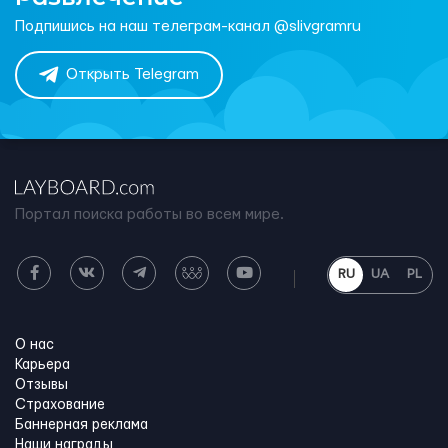
Подпишись на наш телеграм-канал @slivgramru
Открыть Telegram
Портал поиска работы во всем мире.
RU
UA
PL
О нас
Карьера
Отзывы
Страхование
Баннерная реклама
Наши награды