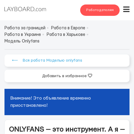
Работодателям
Работа за границей
Работа в Европе
Работа в Украине
Работа в Харькове
Модель Onlyfans
⟵ Вся работа Моделью onlyfans
Добавить в избранное
Внимание! Это объявление временно
приостановлено!
ONLYFANS — это инструмент. А я —