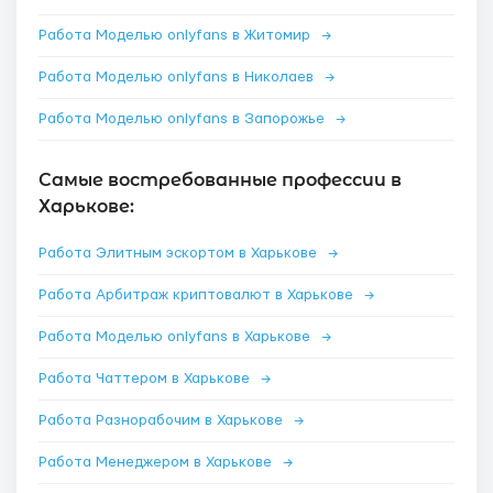
Работа Моделью onlyfans в Житомир
→
Работа Моделью onlyfans в Николаев
→
Работа Моделью onlyfans в Запорожье
→
Самые востребованные профессии в
Харькове:
Работа Элитным эскортом в Харькове
→
Работа Арбитраж криптовалют в Харькове
→
Работа Моделью onlyfans в Харькове
→
Работа Чаттером в Харькове
→
Работа Разнорабочим в Харькове
→
Работа Менеджером в Харькове
→