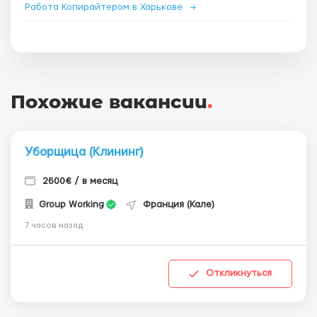
Работа Копирайтером в Харькове
→
Похожие вакансии
.
Уборщица (Клининг)
2600€ / в месяц
Group Working
Франция (Кале)
7 часов назад
Откликнуться