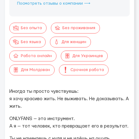
Посмотреть отзывы о компании ⟶
Без опыта
Без проживания
Без языка
Для женщин
Работа онлайн
Для Украинцев
Для Молдован
Срочная работа
Иногда ты просто чувствуешь:
я хочу красиво жить. Не выживать. Не доказывать. А
жить.
ONLYFANS — это инструмент.
А я — тот человек, кто превращает его в результат.
Ты не начинаешь с нуля и не идёшь на ощупь.