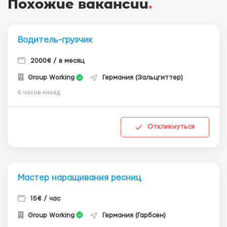
Похожие вакансии
.
Водитель-грузчик
2000€ / в месяц
Group Working
Германия (Зальцгиттер)
6 часов назад
Откликнуться
Мастер наращивания ресниц
15€ / час
Group Working
Германия (Гарбсен)