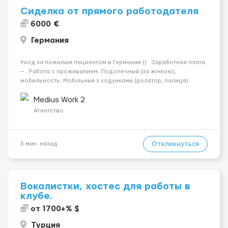
Сиделка от прямого работодателя
6000 €
Германия
Уход за пожилым пациентом в Германии () Заработная плата
— . Работа с проживанием. Подопечный (за жінкою),
мобильность: Мобільний з ходунками (ролатор, палиця).
Психологическое состояние: Початкова стадія деменції.
Ночью: Спить не прокидаючись. Требования: По...
Medius Work 2
Агентство
Откликнуться
5 мин. назад
Вокалистки, хостес для работы в
клубе.
от 1700+% $
Турция