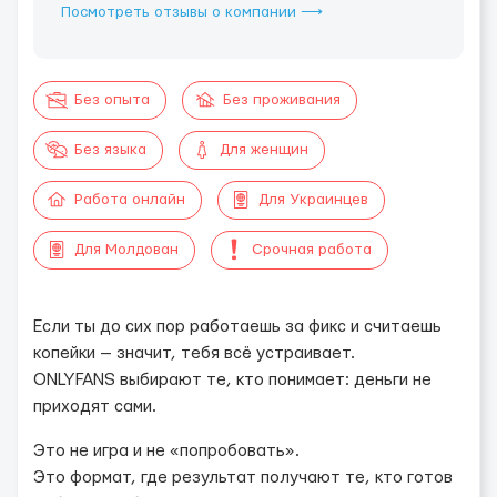
Посмотреть отзывы о компании ⟶
Без опыта
Без проживания
Без языка
Для женщин
Работа онлайн
Для Украинцев
Для Молдован
Срочная работа
Если ты до сих пор работаешь за фикс и считаешь
копейки — значит, тебя всё устраивает.
ONLYFANS выбирают те, кто понимает: деньги не
приходят сами.
Это не игра и не «попробовать».
Это формат, где результат получают те, кто готов