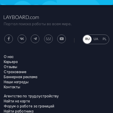
Портал поиска работы во всем мире.
RU
UA
PL
О нас
Карьера
Отзывы
Страхование
Баннерная реклама
Наши награды
Контакты
Агентства по трудоустройству
Найти на карте
Форум о работе за границей
Найти работника