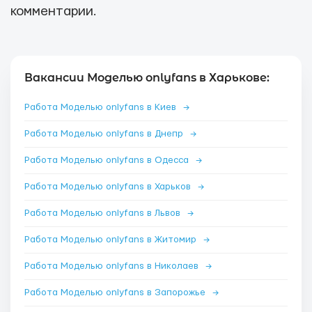
комментарии.
Вакансии Моделью onlyfans в Харькове:
Работа Моделью onlyfans в Киев
→
Работа Моделью onlyfans в Днепр
→
Работа Моделью onlyfans в Одесса
→
Работа Моделью onlyfans в Харьков
→
Работа Моделью onlyfans в Львов
→
Работа Моделью onlyfans в Житомир
→
Работа Моделью onlyfans в Николаев
→
Работа Моделью onlyfans в Запорожье
→