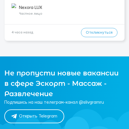
ЛС.@VladHR22 ...
Nexora LUX
Частное лицо
Откликнуться
4 часа назад
Не пропусти новые вакансии
в сфере Эскорт - Массаж -
Развлечение
Подпишись на наш телеграм-канал @slivgramru
Открыть Telegram