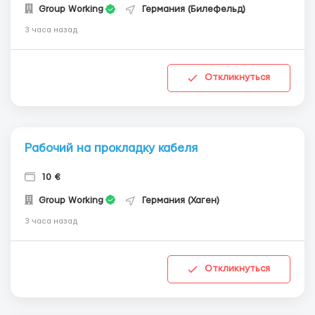
Group Working
Германия (Билефельд)
3 часа назад
Откликнуться
Рабочий на прокладку кабеля
10 €
Group Working
Германия (Хаген)
3 часа назад
Откликнуться