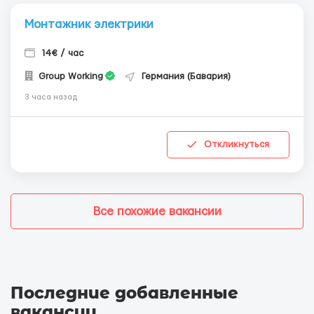
Монтажник электрики
14€ / час
Group Working
Германия (Бавария)
3 часа назад
Откликнуться
Все похожие вакансии
Последние добавленные
вакансии
.