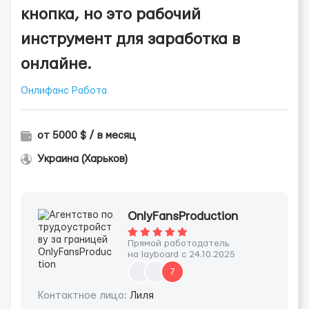
кнопка, но это рабочий
инструмент для заработка в
онлайне.
Онлифанс Работа
от 5000 $ / в месяц
Украина (Харьков)
OnlyFansProduction
Прямой работодатель
на layboard с 24.10.2025
7
Контактное лицо:
Лиля