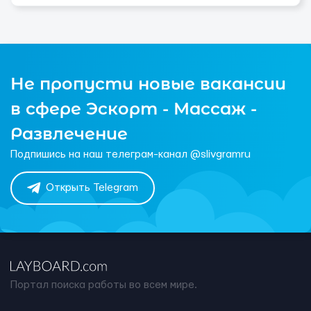
Не пропусти новые вакансии
в сфере Эскорт - Массаж -
Развлечение
Подпишись на наш телеграм-канал @slivgramru
Открыть Telegram
Портал поиска работы во всем мире.