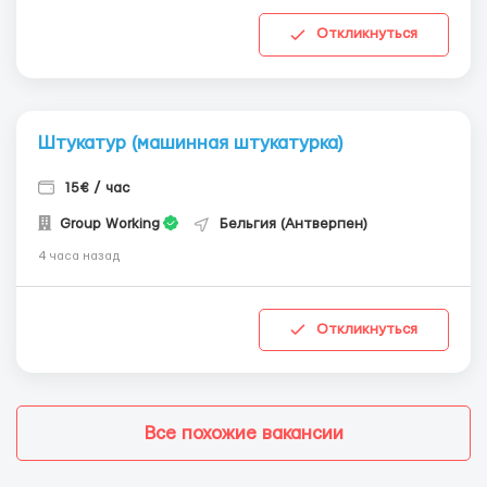
Откликнуться
Штукатур (машинная штукатурка)
15€ / час
Group Working
Бельгия (Антверпен)
4 часа назад
Откликнуться
Все похожие вакансии