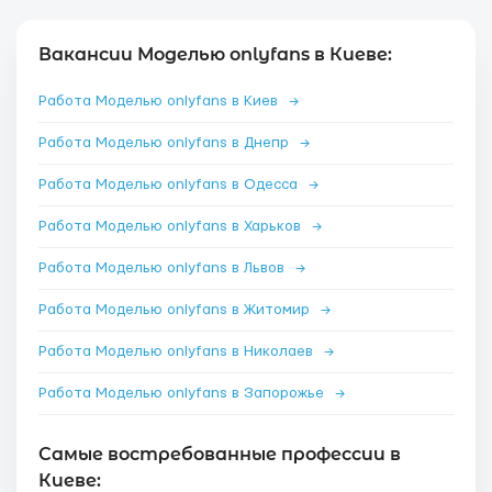
Вакансии Моделью onlyfans в Киеве:
Работа Моделью onlyfans в Киев
→
Работа Моделью onlyfans в Днепр
→
Работа Моделью onlyfans в Одесса
→
Работа Моделью onlyfans в Харьков
→
Работа Моделью onlyfans в Львов
→
Работа Моделью onlyfans в Житомир
→
Работа Моделью onlyfans в Николаев
→
Работа Моделью onlyfans в Запорожье
→
Самые востребованные профессии в
Киеве: