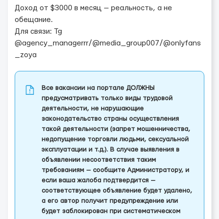
Доход от $3000 в месяц — реальность, а не
обещание.
Для связи: Tg
@agency_managerrr/@media_group007/@onlyfans
_zoya
Все вакансии на портале ДОЛЖНЫ
предусматривать только виды трудовой
деятельности, не нарушающие
законодательство страны осуществления
такой деятельности (запрет мошенничества,
недопущение торговли людьми, сексуальной
эксплуатации и т.д.). В случае выявления в
объявлении несоответствия таким
требованиям — сообщите Администратору, и
если ваша жалоба подтвердится —
соответствующее объявление будет удалено,
а его автор получит предупреждение или
будет заблокирован при систематическом