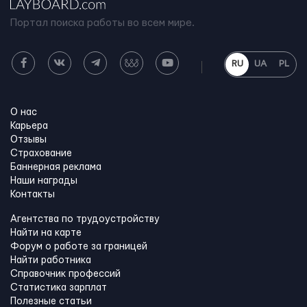
Портал поиска работы во всем мире.
RU
UA
PL
О нас
Карьера
Отзывы
Страхование
Баннерная реклама
Наши награды
Контакты
Агентства по трудоустройству
Найти на карте
Форум о работе за границей
Найти работника
Справочник профессий
Статистика зарплат
Полезные статьи