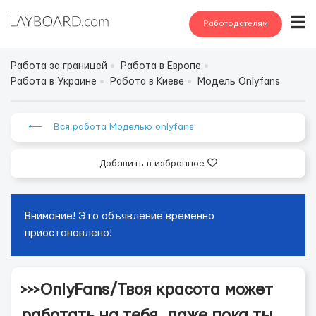
Работодателям
Работа за границей
Работа в Европе
Работа в Украине
Работа в Киеве
Модель Onlyfans
⟵ Вся работа Моделью onlyfans
Добавить в избранное
Внимание! Это объявление временно
приостановлено!
>>>OnlyFans/Твоя красота может
работать на тебя, даже пока ты