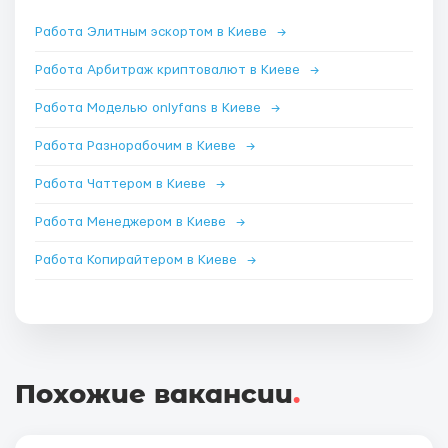
Работа Элитным эскортом в Киеве
→
Работа Арбитраж криптовалют в Киеве
→
Работа Моделью onlyfans в Киеве
→
Работа Разнорабочим в Киеве
→
Работа Чаттером в Киеве
→
Работа Менеджером в Киеве
→
Работа Копирайтером в Киеве
→
Похожие вакансии
.