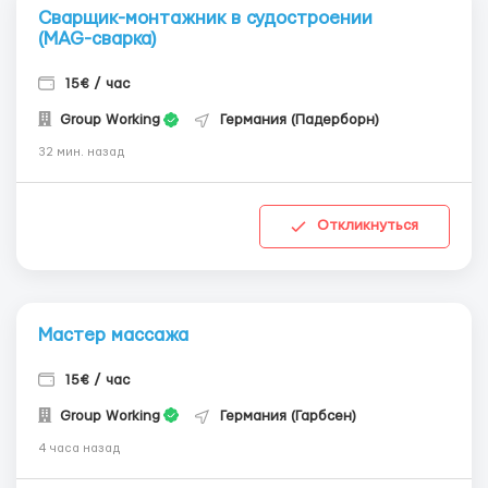
Сварщик-монтажник в судостроении
(MAG-сварка)
15€ / час
Group Working
Германия (Падерборн)
32 мин. назад
Откликнуться
Мастер массажа
15€ / час
Group Working
Германия (Гарбсен)
4 часа назад