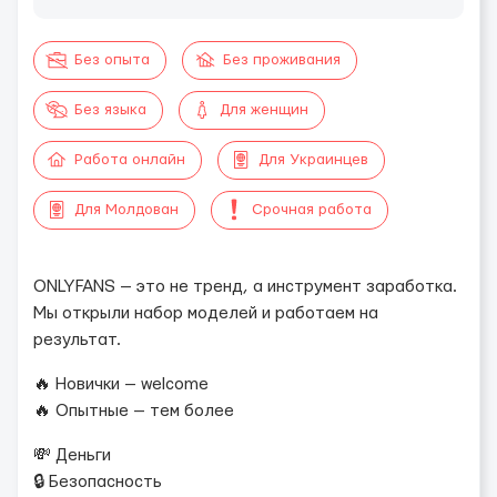
Без опыта
Без проживания
Без языка
Для женщин
Работа онлайн
Для Украинцев
Для Молдован
Срочная работа
ONLYFANS — это не тренд, а инструмент заработка.
Мы открыли набор моделей и работаем на
результат.
🔥 Новички — welcome
🔥 Опытные — тем более
💸 Деньги
🔒 Безопасность