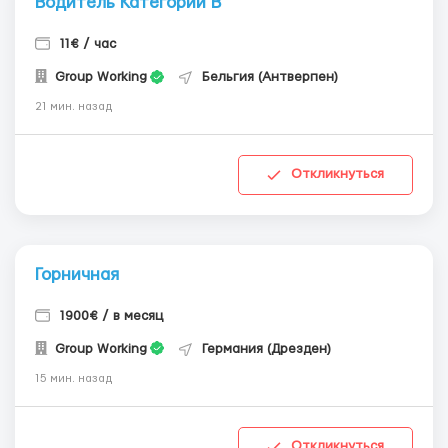
Водитель Категории В
11€ / час
Group Working
Бельгия (Антверпен)
21 мин. назад
Откликнуться
Горничная
1900€ / в месяц
Group Working
Германия (Дрезден)
15 мин. назад
Откликнуться