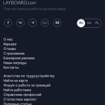
Портал поиска работы во всем мире.
RU
UA
PL
О нас
Карьера
Отзывы
Страхование
Баннерная реклама
Наши награды
Контакты
Агентства по трудоустройству
Найти на карте
Форум о работе за границей
Найти работника
Справочник профессий
Статистика зарплат
Полезные статьи