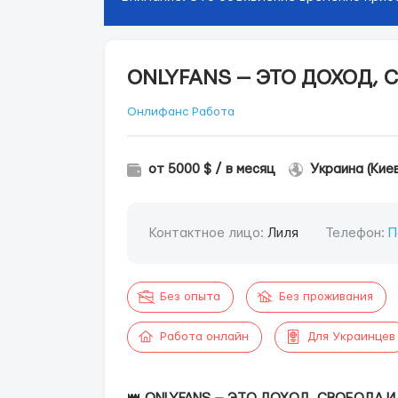
ONLYFANS — ЭТО ДОХОД,
Онлифанс Работа
от 5000 $ / в месяц
Украина (Киев
Контактное лицо:
Лиля
Телефон:
П
Без опыта
Без проживания
Работа онлайн
Для Украинцев