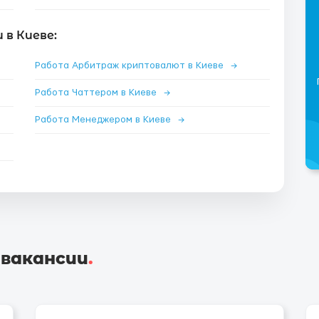
в Киеве:
Работа Арбитраж криптовалют в Киеве
→
Работа Чаттером в Киеве
→
Работа Менеджером в Киеве
→
 вакансии
.