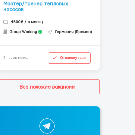
Мастер/тренер тепловых
насосов
4500€ / в месяц
Group Working
Германия (Бремен)
Откликнуться
5 часов назад
Все похожие вакансии