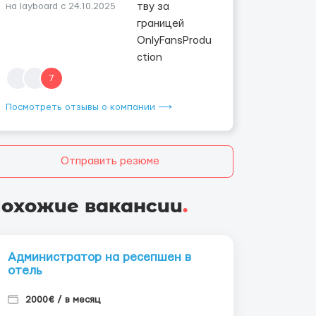
на layboard с 24.10.2025
7
Посмотреть отзывы о компании ⟶
Отправить резюме
охожие вакансии
.
Администратор на ресепшен в
отель
2000€ / в месяц