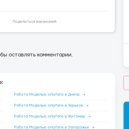
Поделиться вакансией:
бы оставлять комментарии.
е:
Работа Моделью onlyfans в Днепр
→
Работа Моделью onlyfans в Харьков
→
Работа Моделью onlyfans в Житомир
→
Работа Моделью onlyfans в Запорожье
→