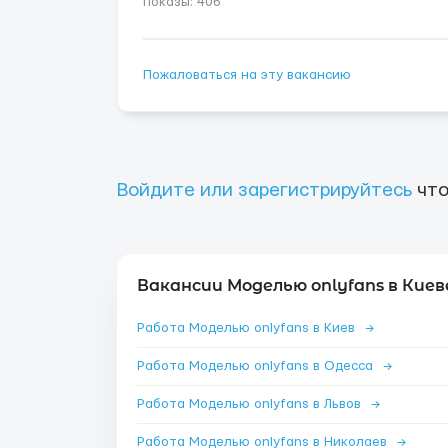
показы: 406
Пожаловаться на эту вакансию
Войдите или зарегистрируйтесь
что
Вакансии Моделью onlyfans в Киев
Работа Моделью onlyfans в Киев
→
Работа Моделью onlyfans в Одесса
→
Работа Моделью onlyfans в Львов
→
Работа Моделью onlyfans в Николаев
→