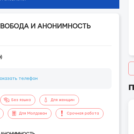
 СВОБОДА И АНОНИМНОСТЬ
)
оказать телефон
П
Без языка
Для женщин
Для Молдован
Срочная работа