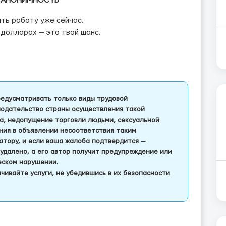
И АНОНИМНОСТЬ
ть работу уже сейчас.
 долларах — это твой шанс.
едусматривать только виды трудовой
одательство страны осуществления такой
а, недопущение торговли людьми, сексуальной
ления в объявлении несоответствия таким
тору, и если ваша жалоба подтвердится —
удалено, а его автор получит предупреждение или
еском нарушении.
чивайте услуги, не убедившись в их безопасности