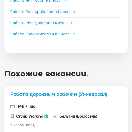
Работа Чаттером в Киеве
→
Работа Разнорабочим в Киеве
→
Работа Менеджером в Киеве
→
Работа Копирайтером в Киеве
→
Похожие вакансии
.
Работа дорожным рабочим (Универсал)
14€ / час
Group Working
Бельгия (Брюссель)
5 часов назад