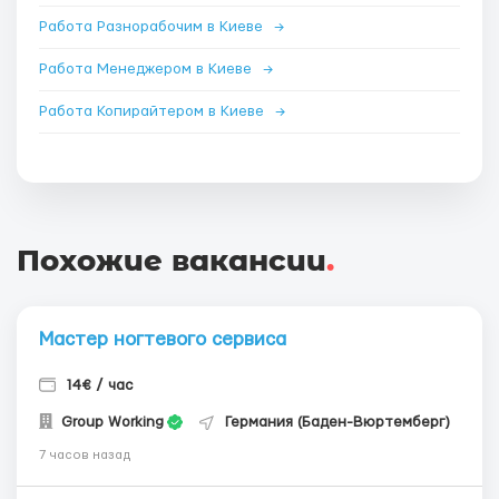
Работа Разнорабочим в Киеве
→
Работа Менеджером в Киеве
→
Работа Копирайтером в Киеве
→
Похожие вакансии
.
Мастер ногтевого сервиса
14€ / час
Group Working
Германия (Баден-Вюртемберг)
7 часов назад