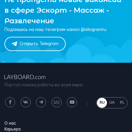
в сфере Эскорт - Массаж -
Развлечение
Подпишись на наш телеграм-канал @slivgramru
Открыть Telegram
Портал поиска работы во всем мире.
RU
UA
PL
О нас
Карьера