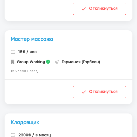
Откликнуться
Мастер массажа
15€ / час
Group Working
Германия (Гарбсен)
15 часов назад
Откликнуться
Кладовщик
2300€ / в месяц