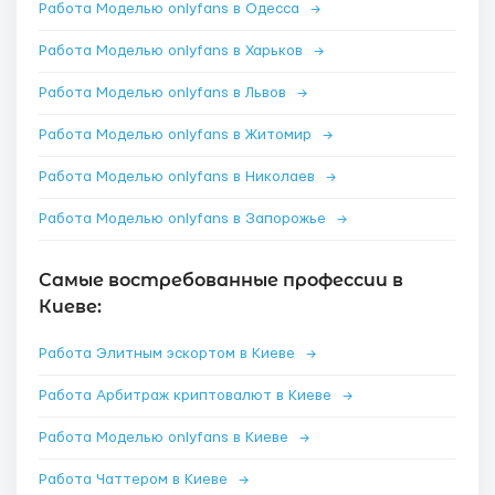
Работа Моделью onlyfans в Одесса
→
Работа Моделью onlyfans в Харьков
→
Работа Моделью onlyfans в Львов
→
Работа Моделью onlyfans в Житомир
→
Работа Моделью onlyfans в Николаев
→
Работа Моделью onlyfans в Запорожье
→
Самые востребованные профессии в
Киеве:
Работа Элитным эскортом в Киеве
→
Работа Арбитраж криптовалют в Киеве
→
Работа Моделью onlyfans в Киеве
→
Работа Чаттером в Киеве
→