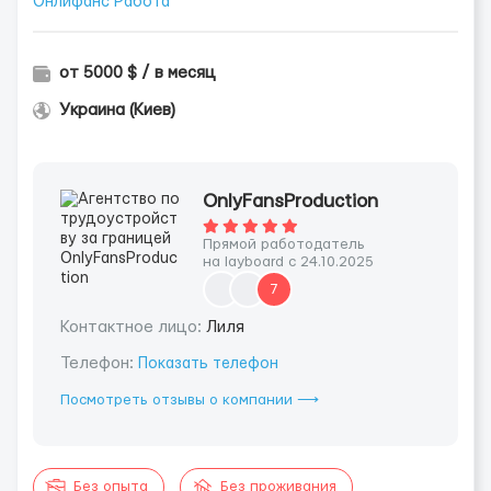
Онлифанс Работа
от 5000 $ / в месяц
Украина (Киев)
OnlyFansProduction
Прямой работодатель
на layboard с 24.10.2025
7
Контактное лицо:
Лиля
Телефон:
Показать телефон
Посмотреть отзывы о компании ⟶
Без опыта
Без проживания