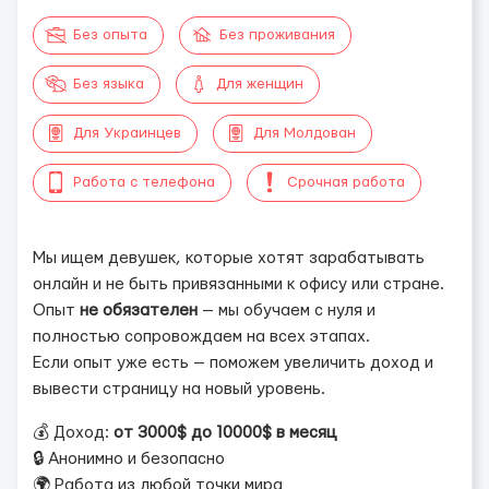
Без опыта
Без проживания
Без языка
Для женщин
Для Украинцев
Для Молдован
Работа с телефона
Срочная работа
Мы ищем девушек, которые хотят зарабатывать
онлайн и не быть привязанными к офису или стране.
Опыт
не обязателен
— мы обучаем с нуля и
полностью сопровождаем на всех этапах.
Если опыт уже есть — поможем увеличить доход и
вывести страницу на новый уровень.
💰 Доход:
от 3000$ до 10000$ в месяц
🔒 Анонимно и безопасно
🌍 Работа из любой точки мира