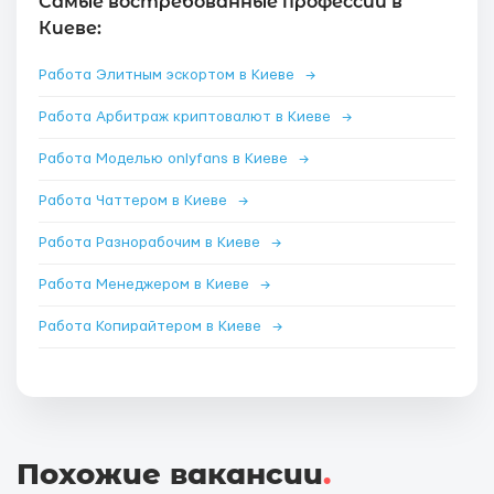
Самые востребованные профессии в
Киеве:
Работа Элитным эскортом в Киеве
→
Работа Арбитраж криптовалют в Киеве
→
Работа Моделью onlyfans в Киеве
→
Работа Чаттером в Киеве
→
Работа Разнорабочим в Киеве
→
Работа Менеджером в Киеве
→
Работа Копирайтером в Киеве
→
Похожие вакансии
.