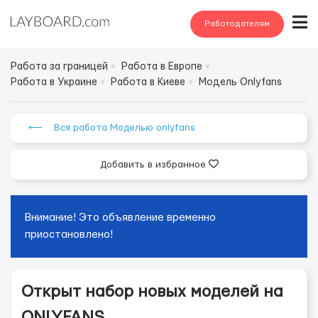
Работодателям
Работа за границей
Работа в Европе
Работа в Украине
Работа в Киеве
Модель Onlyfans
⟵ Вся работа Моделью onlyfans
Добавить в избранное
Внимание! Это объявление временно
приостановлено!
Открыт набор новых моделей на
ONLYFANS