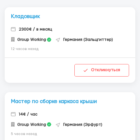
Кладовщик
2300€ / в месяц
Group Working
Германия (Зальцгиттер)
12 часов назад
Откликнуться
Мастер по сборке каркаса крыши
14€ / час
Group Working
Германия (Эрфурт)
5 часов назад