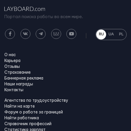
Портал поиска работы во всем мире.
RU
UA
PL
О нас
Карьера
Отзывы
Страхование
Баннерная реклама
Наши награды
Контакты
Агентства по трудоустройству
Найти на карте
Форум о работе за границей
Найти работника
Справочник профессий
Статистика зарплат