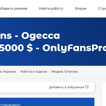
обавить резюме
Найти работу
Форум
Стр
ns - Одесса
000 $ - OnlyFansPr
 в Украине
Работа в Одессе
Модель Onlyfans
Добавить в избранное
становлено!