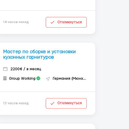
Откликнуться
14 часов назад
Мастер по сборке и установки
кухонных гарнитуров
2200€ / в месяц
Group Working
Германия (Мюнхен)
Откликнуться
13 часов назад