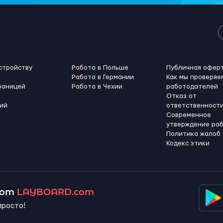
стройству
Работа в Польше
Публичная офер
Работа в Германии
Как мы проверяе
раницей
Работа в Чехии
работодателей
Отказ от
ий
ответственност
Современное
утверждение ра
Политика жалоб
Кодекс этики
 от
LAYBOARD.com
просто!