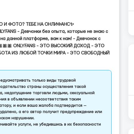
О И ФОТО? ТЕБЕ НА ОНЛИФАНС✨
LYFANS - Девчонки без опыта, которые не знаю с
на данной платформе, вам к нам! - Девчонок с
🎀🎀🎀 ONLYFANS - ЭТО ВЫСОКИЙ ДОХОД - ЭТО
БОТА ИЗ ЛЮБОЙ ТОЧКИ МИРА - ЭТО СВОБОДНЫЙ
едусматривать только виды трудовой
одательство страны осуществления такой
а, недопущение торговли людьми, сексуальной
ления в объявлении несоответствия таким
тору, и если ваша жалоба подтвердится —
удалено, а его автор получит предупреждение или
еском нарушении.
чивайте услуги, не убедившись в их безопасности