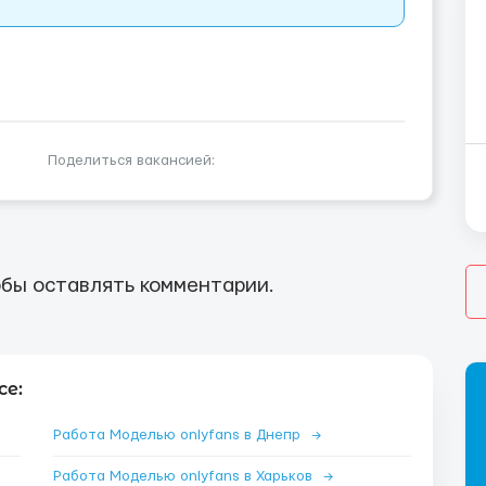
Поделиться вакансией:
бы оставлять комментарии.
се:
Работа Моделью onlyfans в Днепр
→
Работа Моделью onlyfans в Харьков
→