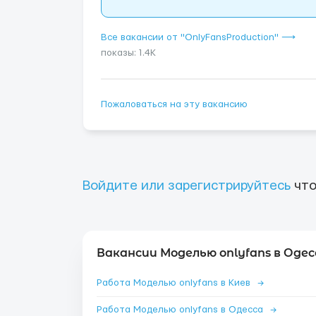
Все вакансии от "OnlyFansProduction" ⟶
показы: 1.4K
Пожаловаться на эту вакансию
Войдите или зарегистрируйтесь
что
Вакансии Моделью onlyfans в Одес
Работа Моделью onlyfans в Киев
→
Работа Моделью onlyfans в Одесса
→