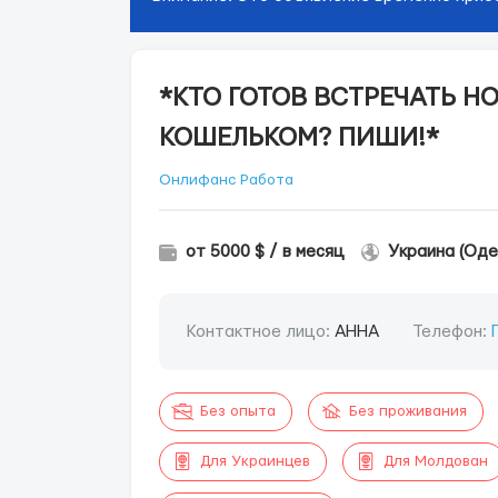
*КТО ГОТОВ ВСТРЕЧАТЬ Н
КОШЕЛЬКОМ? ПИШИ!*
Онлифанс Работа
от 5000 $ / в месяц
Украина (Оде
Контактное лицо:
АННА
Телефон:
Без опыта
Без проживания
Для Украинцев
Для Молдован