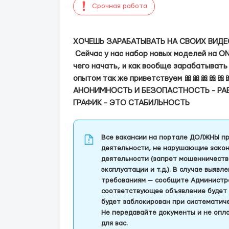
Срочная работа
ХОЧЕШЬ ЗАРАБАТЫВАТЬ НА СВОИХ ВИДЕ
Сейчас у нас набор новых моделей на ON
чего начать, и как вообще зарабатывать 
опытом так же приветствуем 🎀🎀🎀🎀
АНОНИМНОСТЬ И БЕЗОПАСТНОСТЬ - РА
ГРАФИК - ЭТО СТАБИЛЬНОСТЬ
Все вакансии на портале ДОЛЖНЫ пр
деятельности, не нарушающие закон
деятельности (запрет мошенничеств
эксплуатации и т.д.). В случае выяв
требованиям — сообщите Администра
соответствующее объявление будет 
будет заблокирован при систематич
Не передавайте документы и не опла
для вас.