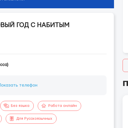
ОВЫЙ ГОД С НАБИТЫМ
сса)
П
Показать телефон
Без языка
Работа онлайн
Для Русскоязычных