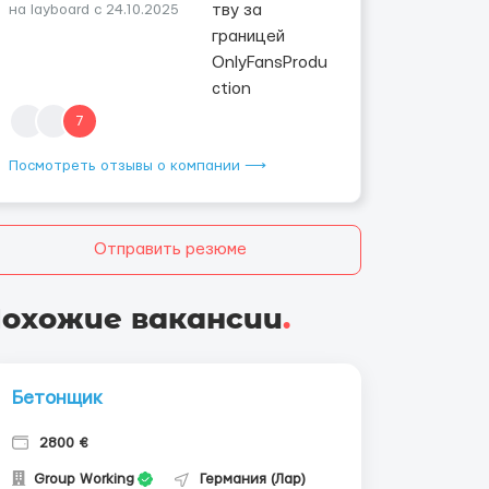
на layboard с 24.10.2025
7
Посмотреть отзывы о компании ⟶
Отправить резюме
охожие вакансии
.
Бетонщик
2800 €
Group Working
Германия (Лар)