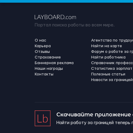
Портал поиска работы во всем мире.
О нас
Агентства по трудоу
Карьера
Найти на карте
Отзывы
Форум о работе за г
Страхование
Найти работника
Баннерная реклама
Справочник професс
Наши награды
Статистика зарплат
Контакты
Полезные статьи
Новости за границей
Скачивайте приложение
Найти работу за границей теперь 