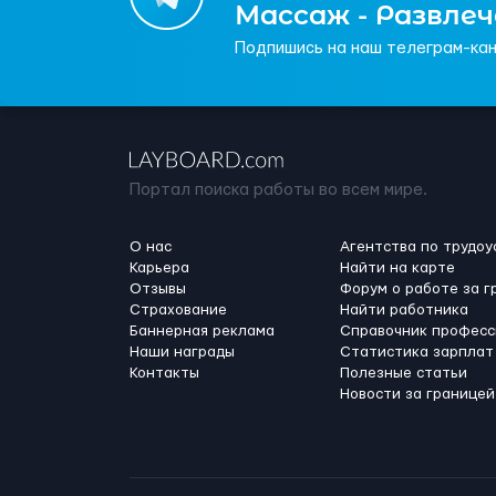
Массаж - Развле
Подпишись на наш телеграм-кан
Портал поиска работы во всем мире.
О нас
Агентства по трудоу
Карьера
Найти на карте
Отзывы
Форум о работе за г
Страхование
Найти работника
Баннерная реклама
Справочник професс
Наши награды
Статистика зарплат
Контакты
Полезные статьи
Новости за границей