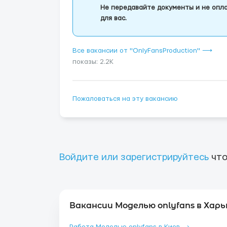
Не передавайте документы и не опла
для вас.
Все вакансии от "OnlyFansProduction" ⟶
показы: 2.2K
Пожаловаться на эту вакансию
Войдите или зарегистрируйтесь
что
Вакансии Моделью onlyfans в Харь