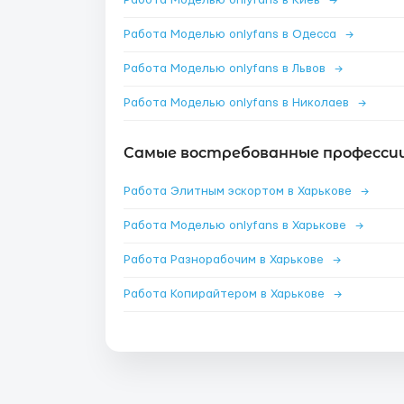
Работа Моделью onlyfans в Киев
→
Работа Моделью onlyfans в Одесса
→
Работа Моделью onlyfans в Львов
→
Работа Моделью onlyfans в Николаев
→
Самые востребованные профессии 
Работа Элитным эскортом в Харькове
→
Работа Моделью onlyfans в Харькове
→
Работа Разнорабочим в Харькове
→
Работа Копирайтером в Харькове
→