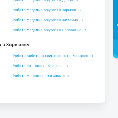
Работа Моделью onlyfans в Днепр
→
Работа Моделью onlyfans в Харьков
→
Работа Моделью onlyfans в Житомир
→
Работа Моделью onlyfans в Запорожье
→
в Харькове:
Работа Арбитраж криптовалют в Харькове
→
Работа Чаттером в Харькове
→
Работа Менеджером в Харькове
→