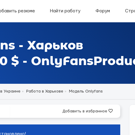
обавить резюме
Найти работу
Форум
Стр
ns - Харьков
 $ - OnlyFansProdu
 в Украине
Работа в Харькове
Модель Onlyfans
Добавить в избранное
становлено!