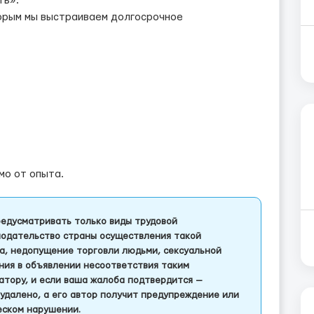
ть».
торым мы выстраиваем долгосрочное
мо от опыта.
едусматривать только виды трудовой
одательство страны осуществления такой
а, недопущение торговли людьми, сексуальной
ления в объявлении несоответствия таким
тору, и если ваша жалоба подтвердится —
удалено, а его автор получит предупреждение или
еском нарушении.