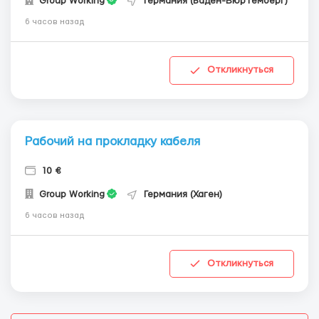
Group Working
Германия (Баден-Вюртемберг)
6 часов назад
Откликнуться
Рабочий на прокладку кабеля
10 €
Group Working
Германия (Хаген)
6 часов назад
Откликнуться