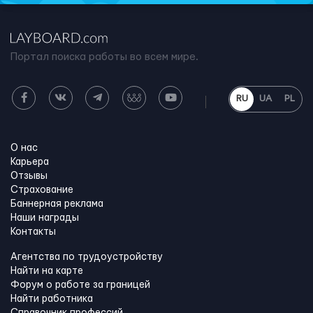
Портал поиска работы во всем мире.
RU
UA
PL
О нас
Карьера
Отзывы
Страхование
Баннерная реклама
Наши награды
Контакты
Агентства по трудоустройству
Найти на карте
Форум о работе за границей
Найти работника
Справочник профессий