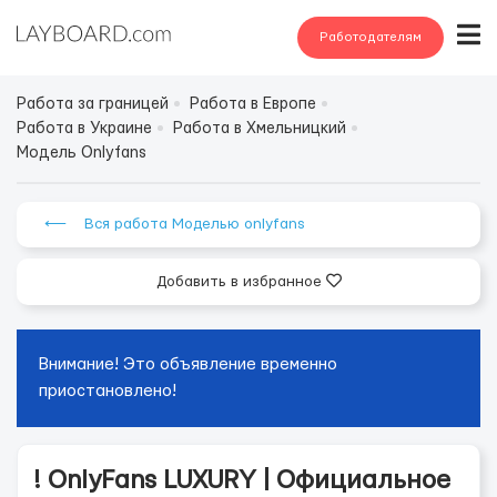
Работодателям
Работа за границей
Работа в Европе
Работа в Украине
Работа в Хмельницкий
Модель Onlyfans
⟵ Вся работа Моделью onlyfans
Добавить в избранное
Внимание! Это объявление временно
приостановлено!
! OnlyFans LUXURY | Официальное