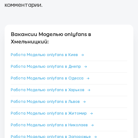
комментарии.
Вакансии Моделью onlyfans в
Хмельницкий:
Работа Моделью onlyfans в Киев
→
Работа Моделью onlyfans в Днепр
→
Работа Моделью onlyfans в Одесса
→
Работа Моделью onlyfans в Харьков
→
Работа Моделью onlyfans в Львов
→
Работа Моделью onlyfans в Житомир
→
Работа Моделью onlyfans в Николаев
→
Работа Моделью onlyfans в Запорожье
→