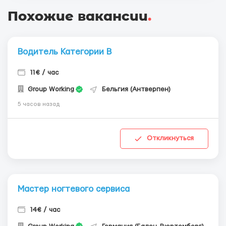
Похожие вакансии
.
Водитель Категории В
11€ / час
Group Working
Бельгия (Антверпен)
5 часов назад
Откликнуться
Мастер ногтевого сервиса
14€ / час