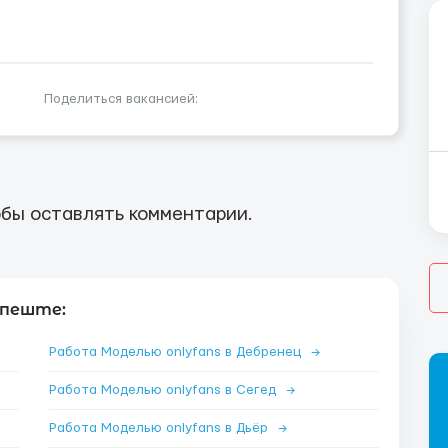
Поделиться вакансией:
бы оставлять комментарии.
апеште:
Работа Моделью onlyfans в Дебренец
→
Работа Моделью onlyfans в Сегед
→
Работа Моделью onlyfans в Дьёр
→