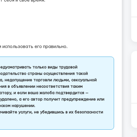
 себя и своё время.
и использовать его правильно.
едусматривать только виды трудовой
одательство страны осуществления такой
а, недопущение торговли людьми, сексуальной
ления в объявлении несоответствия таким
тору, и если ваша жалоба подтвердится —
удалено, а его автор получит предупреждение или
еском нарушении.
чивайте услуги, не убедившись в их безопасности