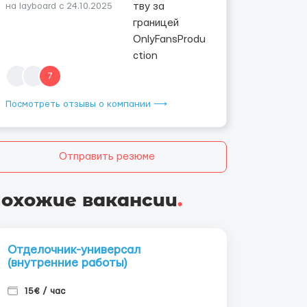
на layboard с 24.10.2025
7
Посмотреть отзывы о компании ⟶
Отправить резюме
охожие вакансии
.
Отделочник-универсал
(внутренние работы)
15€ / час