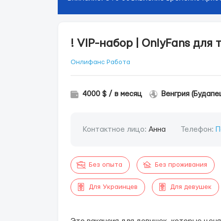
! VIP-набор | OnlyFans для 
Онлифанс Работа
4000 $ / в месяц
Венгрия (Будапе
Контактное лицо:
Анна
Телефон:
П
Без опыта
Без проживания
Для Украинцев
Для девушек