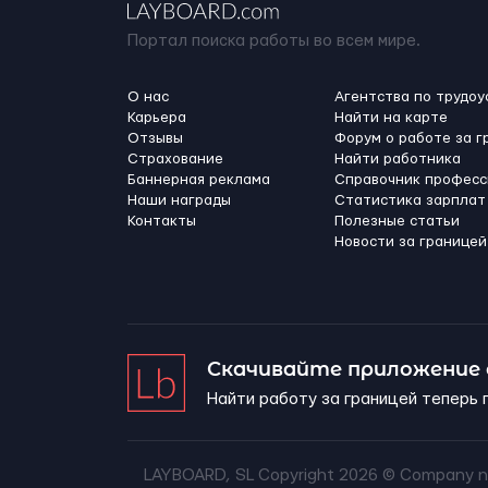
Портал поиска работы во всем мире.
О нас
Агентства по трудоу
Карьера
Найти на карте
Отзывы
Форум о работе за г
Страхование
Найти работника
Баннерная реклама
Справочник професс
Наши награды
Статистика зарплат
Контакты
Полезные статьи
Новости за границей
Скачивайте приложение
Найти работу за границей теперь 
LAYBOARD, SL Copyright 2026 ©
Company n