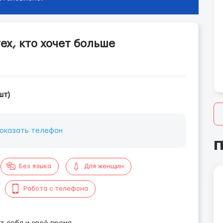
тех, кто хочет больше
шт)
оказать телефон
П
Без языка
Для женщин
Работа с телефона