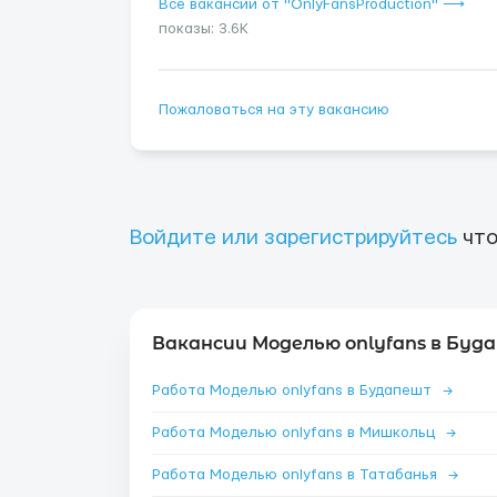
Все вакансии от "OnlyFansProduction" ⟶
показы: 3.6K
Пожаловаться на эту вакансию
Войдите или зарегистрируйтесь
что
Вакансии Моделью onlyfans в Буд
Работа Моделью onlyfans в Будапешт
→
Работа Моделью onlyfans в Мишкольц
→
Работа Моделью onlyfans в Татабанья
→