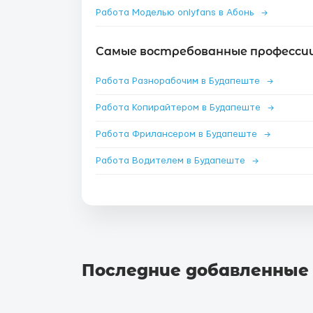
Работа Моделью onlyfans в Абонь
→
Самые востребованные професси
Работа Разнорабочим в Будапеште
→
Работа Копирайтером в Будапеште
→
Работа Фрилансером в Будапеште
→
Работа Водителем в Будапеште
→
Последние добавленные