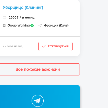
Уборщица (Клининг)
2600€ / в месяц
Group Working
Франция (Кале)
Откликнуться
7 часов назад
Все похожие вакансии