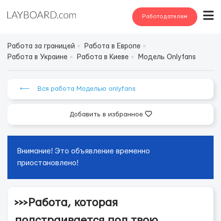
Работодателям
Работа за границей
Работа в Европе
Работа в Украине
Работа в Киеве
Модель Onlyfans
⟵ Вся работа Моделью onlyfans
Добавить в избранное
Внимание! Это объявление временно
приостановлено!
>>>Работа, которая
подстраивается под твою