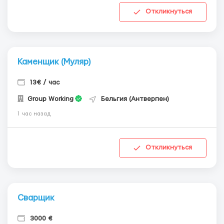
Откликнуться
Каменщик (Муляр)
13€ / час
Group Working
Бельгия (Антверпен)
1 час назад
Откликнуться
Сварщик
3000 €