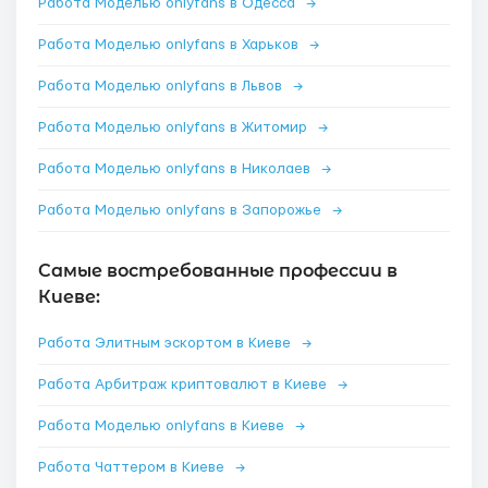
Работа Моделью onlyfans в Одесса
→
Работа Моделью onlyfans в Харьков
→
Работа Моделью onlyfans в Львов
→
Работа Моделью onlyfans в Житомир
→
Работа Моделью onlyfans в Николаев
→
Работа Моделью onlyfans в Запорожье
→
Самые востребованные профессии в
Киеве:
Работа Элитным эскортом в Киеве
→
Работа Арбитраж криптовалют в Киеве
→
Работа Моделью onlyfans в Киеве
→
Работа Чаттером в Киеве
→