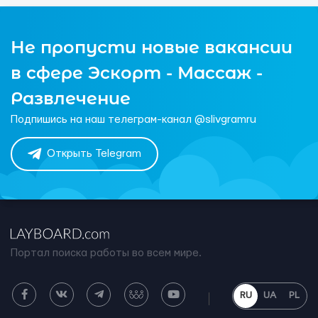
Не пропусти новые вакансии
в сфере Эскорт - Массаж -
Развлечение
Подпишись на наш телеграм-канал @slivgramru
Открыть Telegram
Портал поиска работы во всем мире.
RU
UA
PL