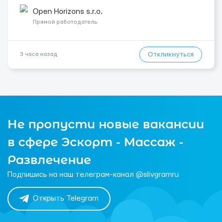
Город: Прага Условия работы: Проживание: Бесплатно ...
Open Horizons s.r.o.
Прямой работодатель
Откликнуться
3 часа назад
Не пропусти новые вакансии
в сфере Эскорт - Массаж -
Развлечение
Подпишись на наш телеграм-канал @slivgramru
Открыть Telegram