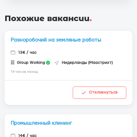
Похожие вакансии
.
Разноробочий на земляные работы
13€ / час
Group Working
Нидерланды (Маастрихт)
14 часов назад
Откликнуться
Промышленный клининг
14€ / час