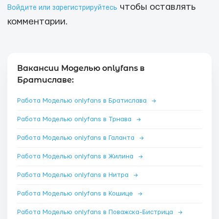
чтобы оставлять
Войдите или зарегистрируйтесь
комментарии.
Вакансии Моделью onlyfans в
Братиславе:
Работа Моделью onlyfans в Братислава
→
Работа Моделью onlyfans в Трнава
→
Работа Моделью onlyfans в Галанта
→
Работа Моделью onlyfans в Жилина
→
Работа Моделью onlyfans в Нитра
→
Работа Моделью onlyfans в Кошице
→
Работа Моделью onlyfans в Поважска-Бистрица
→