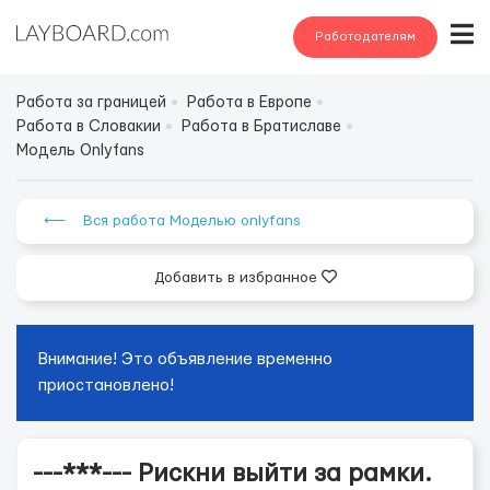
Работодателям
Работа за границей
Работа в Европе
Работа в Словакии
Работа в Братиславе
Модель Onlyfans
⟵ Вся работа Моделью onlyfans
Добавить в избранное
Внимание! Это объявление временно
приостановлено!
---***--- Рискни выйти за рамки.