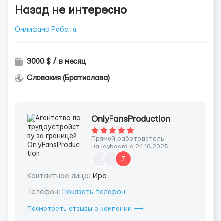
Назад не интересно
Онлифанс Работа
3000 $ / в месяц
Словакия (Братислава)
OnlyFansProduction
Прямой работодатель
на layboard с 24.10.2025
7
Контактное лицо:
Ира
Телефон:
Показать телефон
Посмотреть отзывы о компании ⟶