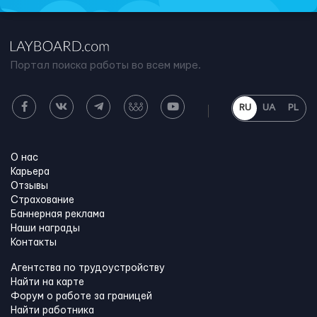
Портал поиска работы во всем мире.
RU
UA
PL
О нас
Карьера
Отзывы
Страхование
Баннерная реклама
Наши награды
Контакты
Агентства по трудоустройству
Найти на карте
Форум о работе за границей
Найти работника