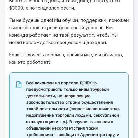
Всего 2–3 часа в день, и твой доход стартует от
$3000, с потенциалом расти.
Ты не будешь одна! Мы обучим, поддержим, поможем
вывести твою страницу на новый уровень. Вся
команда работает на твой результат, чтобы ты
могла наслаждаться процессом и доходом.
Если ты хочешь перемен, напиши мне, и я объясню,
как это работает!
Все вакансии на портале ДОЛЖНЫ
предусматривать только виды трудовой
деятельности, не нарушающие
законодательство страны осуществления
такой деятельности (запрет мошенничества,
недопущение торговли людьми, сексуальной
эксплуатации и т.д.). В случае выявления в
объявлении несоответствия таким
требованиям — сообщите Администратору, и