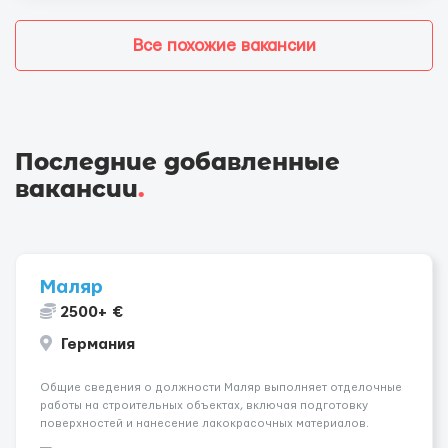
Все похожие вакансии
Последние добавленные
вакансии
.
Маляр
2500+ €
Германия
Общие сведения о должности Маляр выполняет отделочные
работы на строительных объектах, включая подготовку
поверхностей и нанесение лакокрасочных материалов.
Основная работа выполняется в Берлине. Ищем