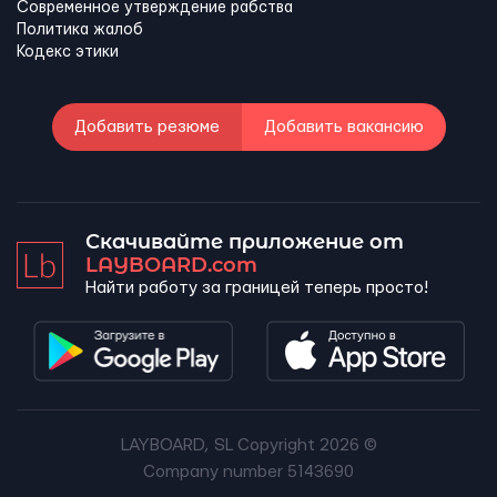
Современное утверждение рабства
Политика жалоб
Кодекс этики
Добавить резюме
Добавить вакансию
Скачивайте приложение от
LAYBOARD.com
Найти работу за границей теперь просто!
LAYBOARD, SL Copyright 2026 ©
Company number 5143690