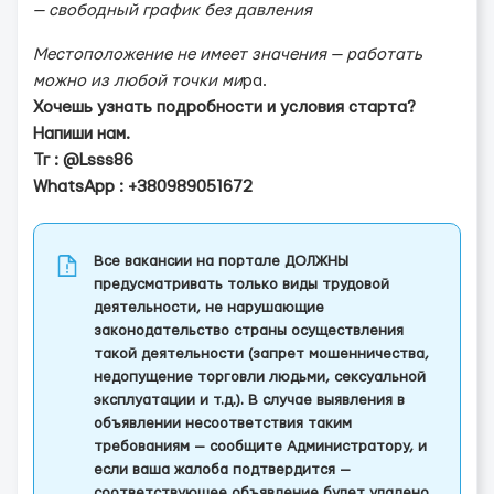
— свободный график без давления
Местоположение не имеет значения — работать
можно из любой точки ми
ра.
Хочешь узнать подробности и условия старта?
Напиши нам.
Тг : @Lsss86
WhatsApp : +380989051672
Все вакансии на портале ДОЛЖНЫ
предусматривать только виды трудовой
деятельности, не нарушающие
законодательство страны осуществления
такой деятельности (запрет мошенничества,
недопущение торговли людьми, сексуальной
эксплуатации и т.д.). В случае выявления в
объявлении несоответствия таким
требованиям — сообщите Администратору, и
если ваша жалоба подтвердится —
соответствующее объявление будет удалено,