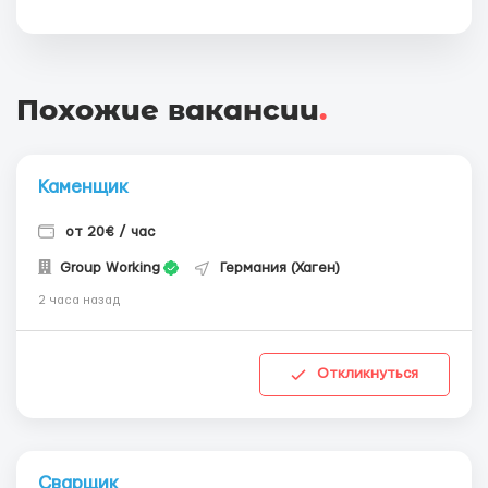
Похожие вакансии
.
Каменщик
от 20€ / час
Group Working
Германия (Хаген)
2 часа назад
Откликнуться
Сварщик