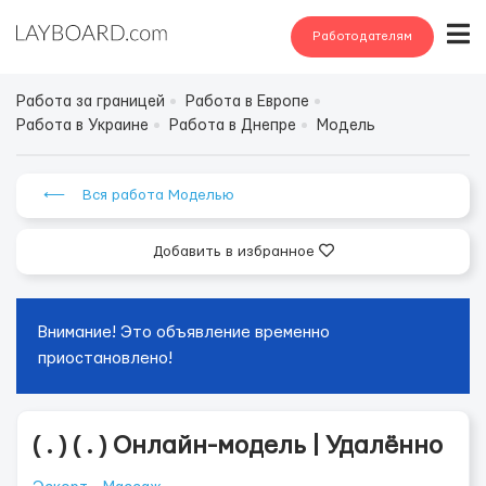
Работодателям
Работа за границей
Работа в Европе
Работа в Украине
Работа в Днепре
Модель
⟵ Вся работа Моделью
Добавить в избранное
Внимание! Это объявление временно
приостановлено!
( . ) ( . ) Онлайн-модель | Удалённо