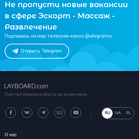
Не пропусти новые вакансии
в сфере Эскорт - Массаж -
Развлечение
Подпишись на наш телеграм-канал @slivgramru
Открыть Telegram
Портал поиска работы во всем мире.
RU
UA
PL
О нас