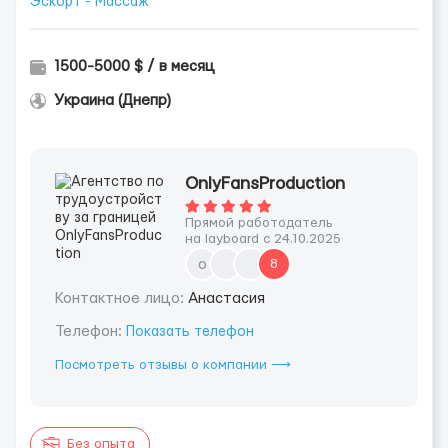
Эскорт - Массаж
1500-5000 $ / в месяц
Украина (Днепр)
OnlyFansProduction
Прямой работодатель
на layboard с 24.10.2025
o
8
Контактное лицо:
Анастасия
Телефон:
Показать телефон
Посмотреть отзывы о компании ⟶
Без опыта