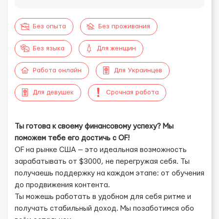
Без опыта
Без проживания
Без языка
Для женщин
Работа онлайн
Для Украинцев
Для девушек
Срочная работа
Ты готова к своему финансовому успеху? Мы
поможем тебе его достичь с OF!
OF на рынке США — это идеальная возможность
зарабатывать от $3000, не перегружая себя. Ты
получаешь поддержку на каждом этапе: от обучения
до продвижения контента.
Ты можешь работать в удобном для себя ритме и
получать стабильный доход. Мы позаботимся обо