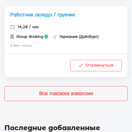
Работник склада / грузчик
14,2€ / час
Group Working
Германия (Дуйсбург)
6 мин. назад
Откликнуться
Все похожие вакансии
Последние добавленные