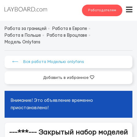
Работодателям
Работа за границей
Работа в Европе
Работа в Польше
Работа в Вроцлаве
Модель Onlyfans
⟵ Вся работа Моделью onlyfans
Добавить в избранное
Внимание! Это объявление временно
приостановлено!
---***--- Закрытый набор моделей