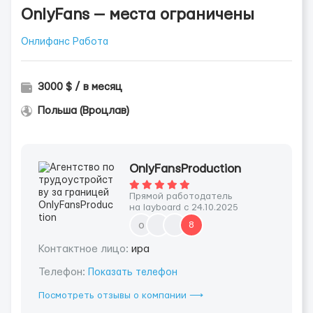
OnlyFans — места ограничены
Онлифанс Работа
3000 $ / в месяц
Польша (Вроцлав)
OnlyFansProduction
Прямой работодатель
на layboard с 24.10.2025
o
8
Контактное лицо:
ира
Телефон:
Показать телефон
Посмотреть отзывы о компании ⟶