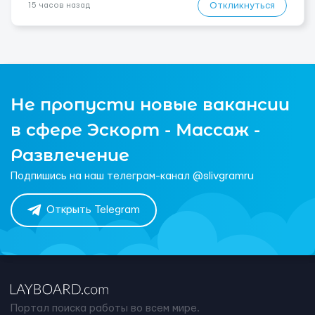
Откликнуться
15 часов назад
Не пропусти новые вакансии
в сфере Эскорт - Массаж -
Развлечение
Подпишись на наш телеграм-канал @slivgramru
Открыть Telegram
Портал поиска работы во всем мире.