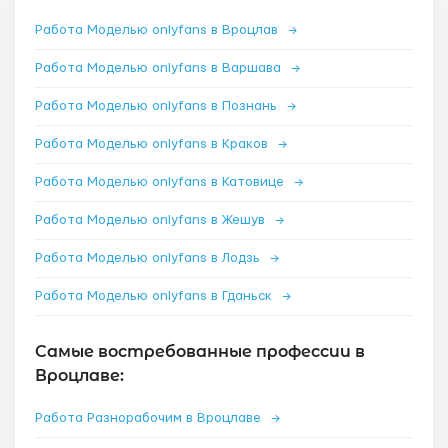
Работа Моделью onlyfans в Вроцлав
→
Работа Моделью onlyfans в Варшава
→
Работа Моделью onlyfans в Познань
→
Работа Моделью onlyfans в Краков
→
Работа Моделью onlyfans в Катовице
→
Работа Моделью onlyfans в Жешув
→
Работа Моделью onlyfans в Лодзь
→
Работа Моделью onlyfans в Гданьск
→
Самые востребованные профессии в
Вроцлаве:
Работа Разнорабочим в Вроцлаве
→