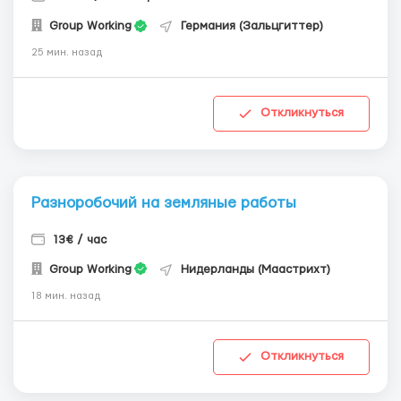
Group Working
Германия (Зальцгиттер)
25 мин. назад
Откликнуться
Разноробочий на земляные работы
13€ / час
Group Working
Нидерланды (Маастрихт)
18 мин. назад
Откликнуться