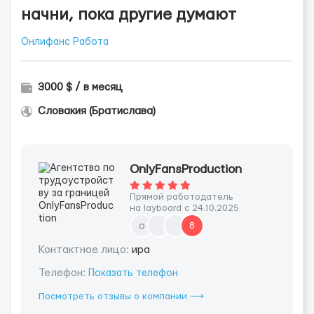
начни, пока другие думают
Онлифанс Работа
3000 $ / в месяц
Словакия (Братислава)
OnlyFansProduction
Прямой работодатель
на layboard с 24.10.2025
o
8
Контактное лицо:
ира
Телефон:
Показать телефон
Посмотреть отзывы о компании ⟶