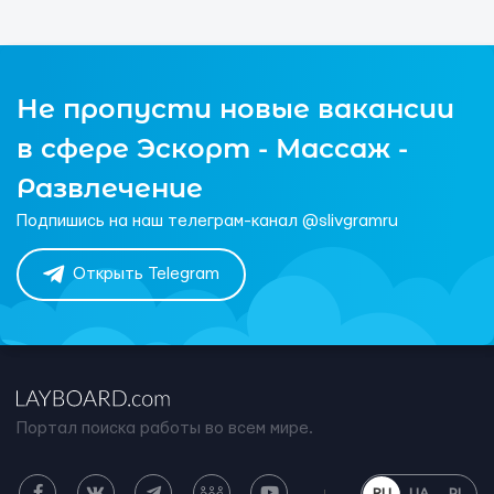
Не пропусти новые вакансии
в сфере Эскорт - Массаж -
Развлечение
Подпишись на наш телеграм-канал @slivgramru
Открыть Telegram
Портал поиска работы во всем мире.