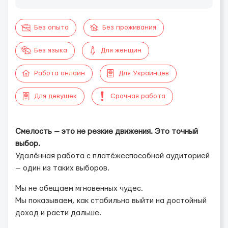
Без опыта
Без проживания
Без языка
Для женщин
Работа онлайн
Для Украинцев
Для девушек
Срочная работа
Смелость — это не резкие движения. Это точный
выбор.
Удалённая работа с платёжеспособной аудиторией
— один из таких выборов.
Мы не обещаем мгновенных чудес.
Мы показываем, как стабильно выйти на достойный
доход и расти дальше.