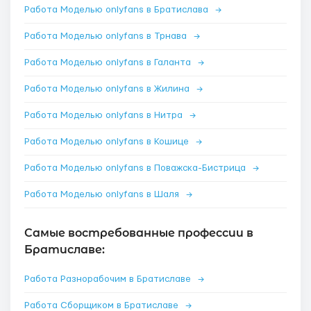
Работа Моделью onlyfans в Братислава
→
Работа Моделью onlyfans в Трнава
→
Работа Моделью onlyfans в Галанта
→
Работа Моделью onlyfans в Жилина
→
Работа Моделью onlyfans в Нитра
→
Работа Моделью onlyfans в Кошице
→
Работа Моделью onlyfans в Поважска-Бистрица
→
Работа Моделью onlyfans в Шаля
→
Самые востребованные профессии в
Братиславе:
Работа Разнорабочим в Братиславе
→
Работа Сборщиком в Братиславе
→