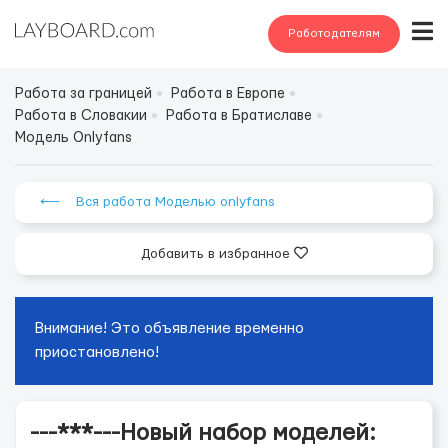
Работодателям
Работа за границей
Работа в Европе
Работа в Словакии
Работа в Братиславе
Модель Onlyfans
⟵ Вся работа Моделью onlyfans
Добавить в избранное
Внимание! Это объявление временно
приостановлено!
---***---Новый набор моделей: