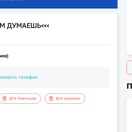
М ДУМАЕШЬ<<<
иев)
оказать телефон
П
Для беженцев
Для девушек