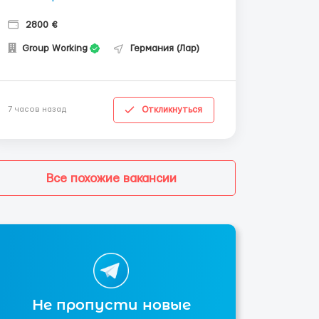
2800 €
Group Working
Германия (Лар)
Откликнуться
7 часов назад
Все похожие вакансии
Не пропусти новые