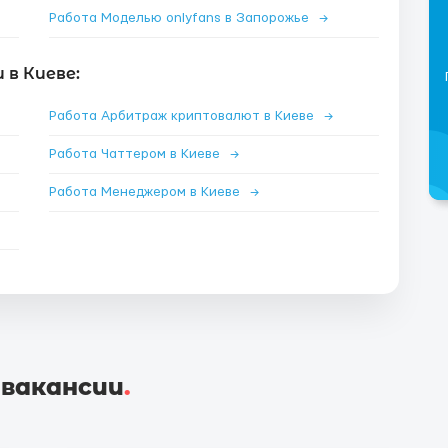
Работа Моделью onlyfans в Запорожье
→
в Киеве:
Работа Арбитраж криптовалют в Киеве
→
Работа Чаттером в Киеве
→
Работа Менеджером в Киеве
→
 вакансии
.