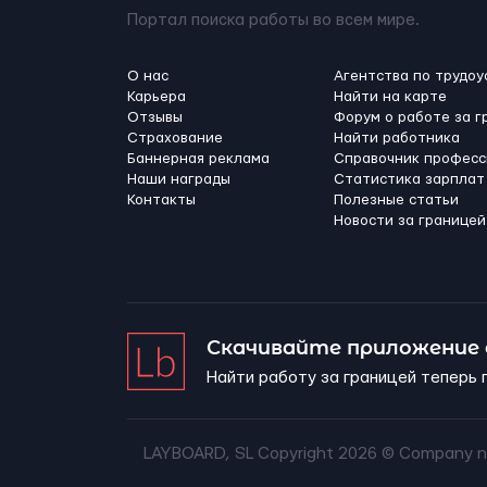
Портал поиска работы во всем мире.
О нас
Агентства по трудоу
Карьера
Найти на карте
Отзывы
Форум о работе за г
Страхование
Найти работника
Баннерная реклама
Справочник професс
Наши награды
Статистика зарплат
Контакты
Полезные статьи
Новости за границей
Скачивайте приложение
Найти работу за границей теперь 
LAYBOARD, SL Copyright 2026 ©
Company n