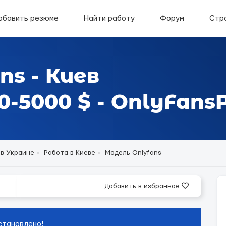
обавить резюме
Найти работу
Форум
Стр
ns - Киев
-5000 $ - OnlyFansP
 в Украине
Работа в Киеве
Модель Onlyfans
Добавить в избранное
становлено!