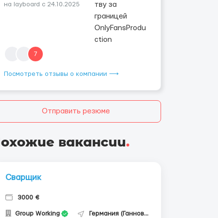
на layboard с 24.10.2025
7
Посмотреть отзывы о компании ⟶
Отправить резюме
охожие вакансии
.
Сварщик
3000 €
Group Working
Германия (Ганновер)