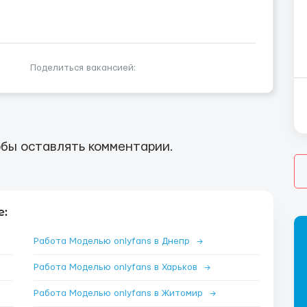
Поделиться вакансией:
бы оставлять комментарии.
е:
Работа Моделью onlyfans в Днепр
→
Работа Моделью onlyfans в Харьков
→
Работа Моделью onlyfans в Житомир
→