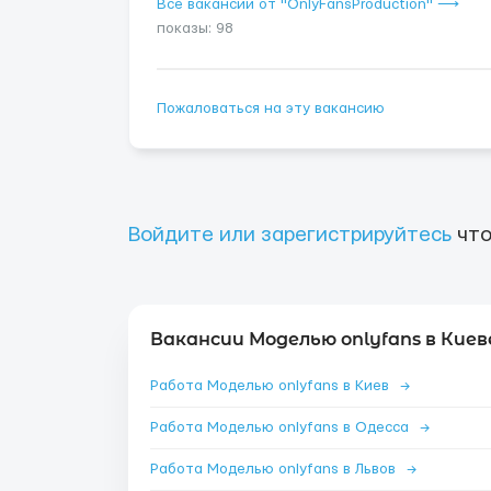
Все вакансии от "OnlyFansProduction" ⟶
показы: 98
Пожаловаться на эту вакансию
Войдите или зарегистрируйтесь
что
Вакансии Моделью onlyfans в Киев
Работа Моделью onlyfans в Киев
→
Работа Моделью onlyfans в Одесса
→
Работа Моделью onlyfans в Львов
→