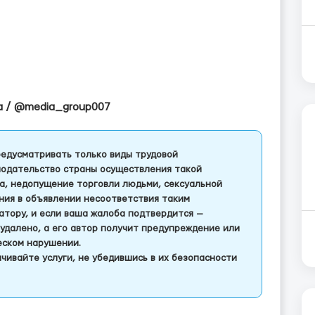
ya / @media_group007
едусматривать только виды трудовой
одательство страны осуществления такой
а, недопущение торговли людьми, сексуальной
ления в объявлении несоответствия таким
тору, и если ваша жалоба подтвердится —
удалено, а его автор получит предупреждение или
еском нарушении.
чивайте услуги, не убедившись в их безопасности